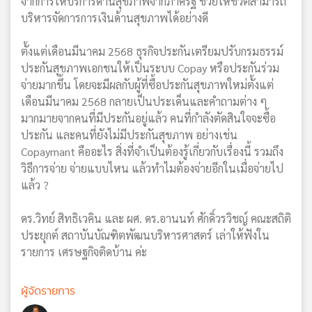
จากการให้บริการด้านสุขภาพจากภาครัฐ ช่วยให้ชีวิตสามารถ
บริหารจัดการการเงินด้านสุขภาพได้อย่างดี
ตั้งแต่เดือนมีนาคม 2568 ธุรกิจประกันเตรียมปรับกรมธรรม์
ประกันสุขภาพเอกชนให้เป็นระบบ Copay หรือประกันร่วม
จ่ายมากขึ้น โดยจะมีผลกับผู้ที่ซื้อประกันสุขภาพใหม่ตั้งแต่
เดือนมีนาคม 2568 กลายเป็นประเด็นและคำถามต่าง ๆ
มากมายจากคนที่มีประกันอยู่แล้ว คนที่กำลังตัดสินใจจะซื้อ
ประกัน และคนที่ยังไม่มีประกันสุขภาพ อย่างเช่น
Copaymant คืออะไร สิ่งที่จำเป็นต้องรู้เกี่ยวกับเรื่องนี้ รวมถึง
วิธีการจ่าย จ่ายแบบไหน แล้วทำไมต้องจ่ายอีกในเมื่อจ่ายไป
แล้ว ?
ดร.วิทย์ สิทธิเวคิน และ ผศ. ดร.อานนท์ ศักดิ์วรวิชญ์ คณะสถิติ
ประยุกต์ สถาบันบัณฑิตพัฒนบริหารศาสตร์ เล่าให้ฟังใน
รายการ เศรษฐกิจติดบ้าน ค่ะ
ผู้จัดรายการ