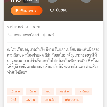
เครือ
ชื่นชอบ
ฟังรายการ
ข่าย
วิทยุ
ไทย
พี
วันที่เผยแพร่ : 09 มี.ค. 68
บี
เพิ่มในเพลย์ลิสต์
แชร์
เอส
ณ โรงเรียนอนุบาลร่าเริง มีงานวันแลกเปลี่ยนของเล่นมือสอง
แผนที่
สามสีเลยพาน้องฝาแฝด สีสันกับสดใสมาด้วยเพราะอยากให้
วิทยุ
มาดูของเล่น แต่ว่าตัวเองกลับไปเล่นกลับเพื่อนเพลิน ทิ้งน้อง
เครือ
ให้อยู่ด้วยกันเองสองคน กลับมาอีกทีน้องหายไปแล้ว สามสีจะ
ข่าย
ทำยังไงดีละ?
เด็กหาย
นิทาน
แมว
กระต่าย
เล่านิทาน
สัตว์
ของเล่น
นิทานเด็ก
เด็กหลงทาง