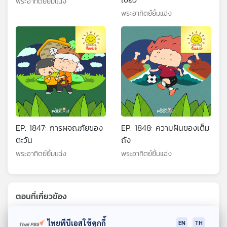
พระอาทิตย์ยิ้มแฉ่ง
พระอาทิตย์ยิ้มแฉ่ง
EP. 1847: การผจญภัยของ
EP. 1848: ความฝันของเต็ม
ตะวัน
ถัง
พระอาทิตย์ยิ้มแฉ่ง
พระอาทิตย์ยิ้มแฉ่ง
ตอนที่เกี่ยวข้อง
ไทยพีบีเอสใช้คุกกี้
EN
TH