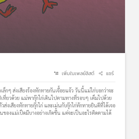
เพิ่มในเพลย์ลิสต์
แชร์
ๆ ส่งเสียงร้องทักทายกันเจื้อยแจ้ว วันนี้แม่ไก่บอกว่าจะ
ไปเที่ยวด้วย แม่พากุ๊กไก่เดินไปตามทางที่รอบๆ เต็มไปด้วย
ส่งเสียงทักทายกุ๊กไก่ และเม่นกับกุ๊กไก่ทักทายยินดีที่ได้เจอ
าบ้านของแม่เป็ดมีบางอย่างเกิดขึ้น แต่จะเป็นอะไรติดตามได้