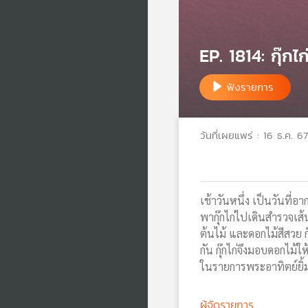
EP. 1814: กุ๊กไ
ฟังรายการ
วันที่เผยแพร่ : 16 ธ.ค. 67
เช้าวันหนึ่ง เป็นวันที่
พากุ๊กไก่ไปเดินสำรวจเส้
ต้นไม้ และดอกไม้สีสวย กุ
กัน กุ๊กไก่จึงมอบดอกไม้ใ
ในรายการพระอาทิตย์ยิ้
ผู้จัดรายการ