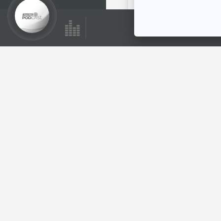
ตอนที่เกี่ยวข้อง
EP. 9: ล่องไพร ทาง
ช้างเผือก
ห้องสมุดหลังไมค์