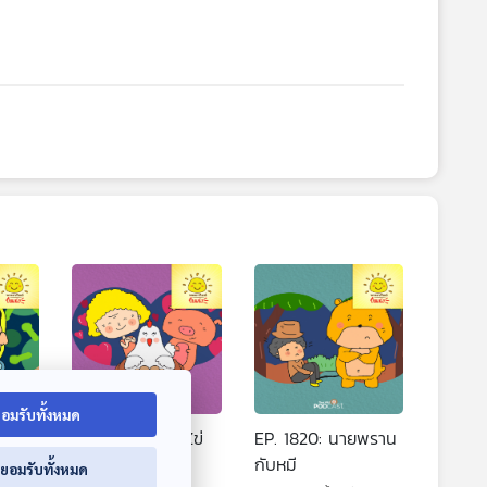
อมรับทั้งหมด
งมือ
EP. 1819: แม่ไก่มีไข่
EP. 1820: นายพราน
หลายฟอง
กับหมี
่ยอมรับทั้งหมด