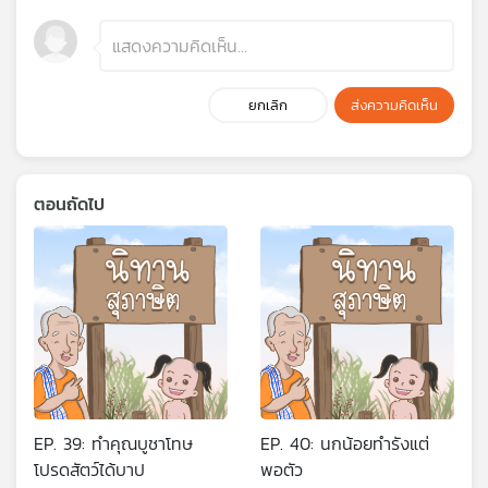
ยกเลิก
ส่งความคิดเห็น
ตอนถัดไป
EP. 39: ทำคุณบูชาโทษ
EP. 40: นกน้อยทำรังแต่
โปรดสัตว์ได้บาป
พอตัว