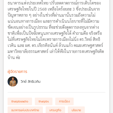
ธนาคารแห่งประเทศไทย ปรับลดคาดการณ์การเติบโตของ
เศรษฐกิจไทยในปี 2568 เหลือโตร้อยละ 3 ซึ่งประเมินจาก
ปัญหาหลาย ๆ อย่างในช่วงที่ผ่านมานั่นรวมถึงความไม่
แน่นอนทางการเมือง และการดำเนินนโยบายที่ไม่มีความ
ชัดเจนอย่างเป็นรูปธรรม ที่จะช่วยดึงดูดการลงทุนจากต่าง
ชาติเพื่อเป็นปัจจัยหนุนทางเศรษฐกิจได้ คำถามคือ จริงหรือ
ไม่ที่เศรษฐกิจไทยไม่โตเพราะการเมืองไม่นิ่ง ดร.วิทย์ สิทธิ
เวคิน และ ผศ. ดร.เกียรติอนันต์ ล้วนแก้ว คณะเศรษฐศาสตร์
มหาวิทยาลัยธรรมศาสตร์ เล่าให้ฟังในรายการ#เศรษฐกิจติด
บ้าน ค่ะ
ผู้จัดรายการ
วิทย์ สิทธิเวคิน
thaipbsradio
thaipbs
การเมือง
ธนาคารแห่งประเทศไทย
เศรษฐกิจ
นโยบาย