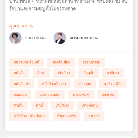
นานาชนิด ๆ ที่ถ่ายทอดด้วยภาษาที่อ่านง่าย ชวนติดตาม คน
รักป่าและการผจญภัยไม่ควรพลาด
ผู้จัดรายการ
รัศมี มณีนิล
จิตริน เมฆเหลือง
ห้องสมุดหลังไมค์
หนังสือเสียง
วรรณกรรม
หนังสือ
นิทาน
นักเขียน
เรื่องสั้น
นวนิยาย
หนังสือเก่า
หนังสือสมัยก่อน
แม่อนงค์
มาลัย ชูพินิจ
เรียมเอง
น้อย อินทนนท์
ป่าดงพงพี
ล่องไพร
ตาเกิ้น
ศักดิ์
ป่าช้าช้าง
เจ้าแผ่นดิน
ป่าช้าช้าง เจ้าแผ่นดิน
อ้ายเก งาดำ
จามเทวี