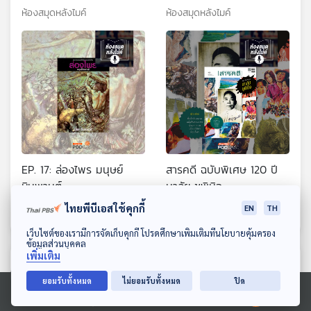
ห้องสมุดหลังไมค์
ห้องสมุดหลังไมค์
EP. 17: ล่องไพร มนุษย์
สารคดี ฉบับพิเศษ 120 ปี
หิมพานต์
มาลัย ชูพินิจ
ห้องสมุดหลังไมค์
ห้องสมุดหลังไมค์
ไทยพีบีเอสใช้คุกกี้
EN
TH
ดาวน์โหลด Thai PBS Podcast Application
เว็บไซต์ของเรามีการจัดเก็บคุกกี้ โปรดศึกษาเพิ่มเติมที่นโยบายคุ้มครอง
ข้อมูลส่วนบุคคล
เพิ่มเติม
ตอนที่เกี่ยวข้อง
ยอมรับทั้งหมด
ไม่ยอมรับทั้งหมด
ปิด
Ⓒ 2020 องค์การกระจายเสียงและแพร่ภาพสาธารณะแห่งประเทศไทย