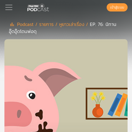
เข้าสู่ระบบ
Podcast /
รายการ /
หูยาวเล่าเรื่อง /
EP. 76: นิทาน
อู๊ดอู๊ดโดนพ่อดุ
Podcast
เพล
ย์
ลิ
สต์
แนะนำ
เพล
ย์
ลิ
สต์
ของ