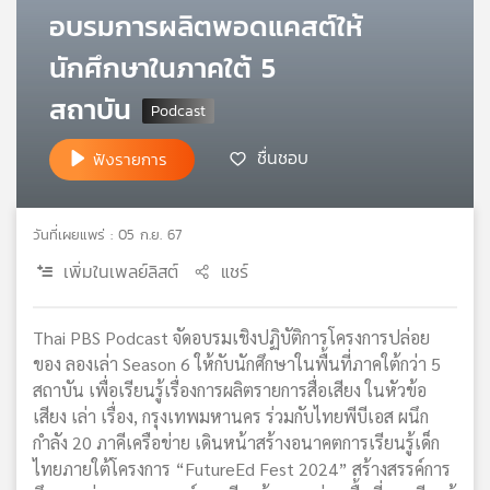
อบรมการผลิตพอดแคสต์ให้
เครือ
ข่าย
นักศึกษาในภาคใต้ 5
วิทยุ
ไทย
สถาบัน
พี
บี
ชื่นชอบ
ฟังรายการ
เอส
วันที่เผยแพร่ : 05 ก.ย. 67
แผนที่
เพิ่มในเพลย์ลิสต์
แชร์
วิทยุ
เครือ
ข่าย
Thai PBS Podcast จัดอบรมเชิงปฏิบัติการโครงการปล่อย
ของ ลองเล่า Season 6 ให้กับนักศึกษาในพื้นที่ภาคใต้กว่า 5
สถาบัน เพื่อเรียนรู้เรื่องการผลิตรายการสื่อเสียง ในหัวข้อ
เสียง เล่า เรื่อง, กรุงเทพมหานคร ร่วมกับไทยพีบีเอส ผนึก
กำลัง 20 ภาคีเครือข่าย เดินหน้าสร้างอนาคตการเรียนรู้เด็ก
ไทยภายใต้โครงการ “FutureEd Fest 2024” สร้างสรรค์การ