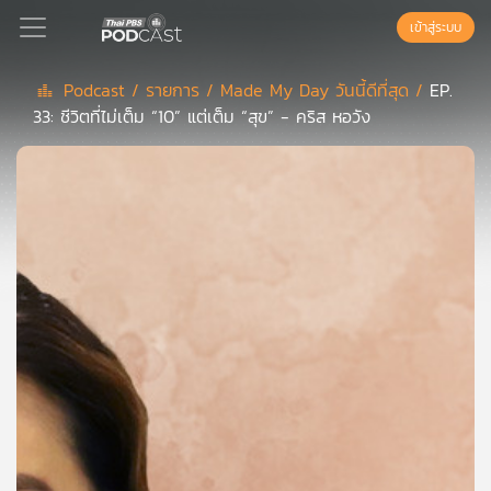
เข้าสู่ระบบ
Podcast /
รายการ /
Made My Day วันนี้ดีที่สุด /
EP.
33: ชีวิตที่ไม่เต็ม “10” แต่เต็ม “สุข” - คริส หอวัง
Podcast
เพล
ย์
ลิ
สต์
แนะนำ
เพล
ย์
ลิ
สต์
ของ