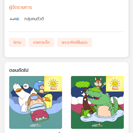
ผู้จัดรายการ
กลุ่มคนตัวดี
นิทาน
รายการเด็ก
พระอาทิตย์ยิ้มแฉ่ง
ตอนถัดไป