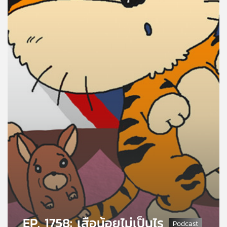
คุณ
เพลง
บทความ
ข่าว
และ
กิจกรรม
เกี่ยว
กับ
เรา
EP. 1758: เสือน้อยไม่เป็นไร