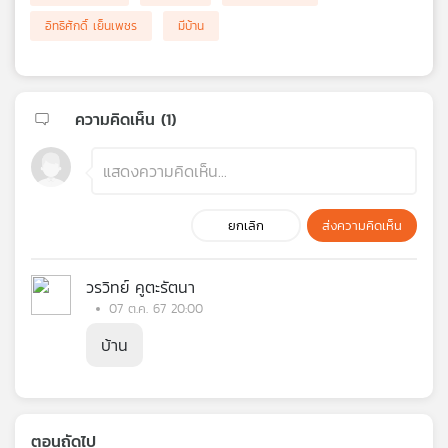
อิทธิศักดิ์ เย็นเพชร
มีบ้าน
ความคิดเห็น (
1
)
ยกเลิก
ส่งความคิดเห็น
วรวิทย์ คูตะรัตนา
07 ต.ค. 67 20:00
บ้าน
ตอนถัดไป