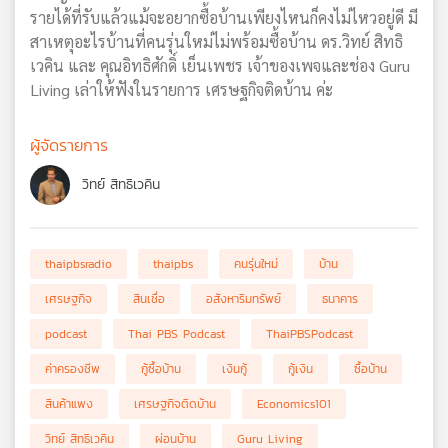
รายได้ที่รับแล้วแม้จะอยากซื้อบ้านเพียงไหนก็คงไม่ไหวอยู่ดี มี
สาเหตุอะไรบ้านที่คนรุ่นใหม่ไม่พร้อมซื้อบ้าน ดร.วิทย์ สิทธิ
เวคิน และ คุณอิทธิศักดิ์ เย็นเพชร เจ้าของเพจและช่อง Guru
Living เล่าให้ฟังในรายการ เศรษฐกิจติดบ้าน ค่ะ
ผู้จัดรายการ
วิทย์ สิทธิเวคิน
thaipbsradio
thaipbs
คนรุ่นใหม่
บ้าน
เศรษฐกิจ
สินเชื่อ
อสังหาริมทรัพย์
ธนาคาร
podcast
Thai PBS Podcast
ThaiPBSPodcast
ค่าครองชีพ
กู้ซื้อบ้าน
เงินกู้
กู้เงิน
ซื้อบ้าน
สินค้าแพง
เศรษฐกิจติดบ้าน
Economics101
วิทย์ สิทธิเวคิน
ผ่อนบ้าน
Guru Living