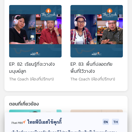
EP. 82: เรียนรู้ที่จะวางใจ
EP. 83: พื้นที่ปลอดภัย
มนุษย์ลูก
พื้นที่ไว้วางใจ
The Coach (ห้องที่ปรึกษา)
The Coach (ห้องที่ปรึกษา)
ตอนที่เกี่ยวข้อง
ไทยพีบีเอสใช้คุกกี้
EN
TH
ดาวน์โหลด Thai PBS Podcast Application