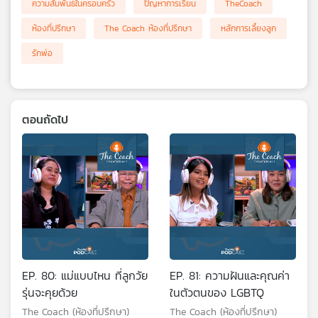
ความสัมพันธ์ในครอบครัว
ปัญหาการเรียน
TheCoach
ห้องที่ปรึกษา
The Coach ห้องที่ปรึกษา
หลักการเลี้ยงลูก
รักพ่อ
ตอนถัดไป
EP. 80: แม่แบบไหน ที่ลูกวัย
EP. 81: ความฝันและคุณค่า
รุ่นจะคุยด้วย
ในตัวตนของ LGBTQ
The Coach (ห้องที่ปรึกษา)
The Coach (ห้องที่ปรึกษา)