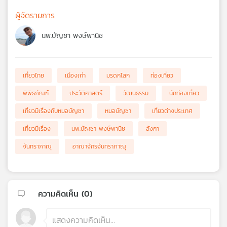
ผู้จัดรายการ
นพ.บัญชา พงษ์พานิช
เที่ยวไทย
เมืองเก่า
มรดกโลก
ท่องเที่ยว
พิพิธภัณฑ์
ประวัติศาสตร์
วัฒนธรรม
นักท่องเที่ยว
เที่ยวมีเรื่องกับหมอบัญชา
หมอบัญชา
เที่ยวต่างประเทศ
เที่ยวมีเรื่อง
นพ.บัญชา พงษ์พานิช
ลังกา
จันทราภาณุ
อาณาจักรจันทราภาณุ
ความคิดเห็น (
0
)