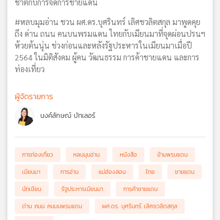
ชาติกับการจัดการชายแดน
#หลบมุมอ่าน ชวน ผศ.ดร.บุศรินทร์ เลิศชวลิตสกุล มาพูดคุย
ถึง ด่าน ถนน คนบนพรมแดน ไทยกับเมียนมาที่จุดผ่อนปรนฯ
ห้วยต้นนุ่น ช่วงก่อนและหลังรัฐประหารในเมียนมาเมื่อปี
2564 ในมิติสังคม ผู้คน วัฒนธรรม การค้าชายแดน และการ
ท่องเที่ยว
ผู้จัดรายการ
นงค์ลักษณ์ บัทเลอร์
การท่องเที่ยว
หลบมุมอ่าน
หนังสือ
ข้ามพรมแดน
เมียนมา
การอ่าน
แม่ฮ่องสอน
ไทย
ชายแดน
นักเขียน
รัฐประหารเมียนมา
การค้าชายแดน
ด่าน ถนน คนบนพรมแดน
ผศ.ดร. บุศรินทร์ เลิศชวลิตสกุล