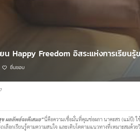
รียน Happy Freedom อิสระแห่งการเรียนรู้ข
ชื่นชอบ
7
ข ผลลัพธ์จะดีเสมอ"
นี่คือความเชื่อมั่นที่คุณช่อผกา นาคะสร (แม่บี
รถเลือกเรียนรู้ตามความสนใจ และเติบโตตามแนวทางที่เหมาะสมด้วยว