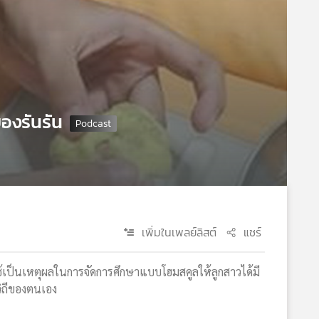
องรันรัน
เพิ่มในเพลย์ลิสต์
แชร์
) ใช้เป็นเหตุผลในการจัดการศึกษาแบบโฮมสคูลให้ลูกสาวได้มี
ิถีของตนเอง