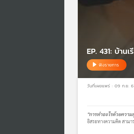
EP. 431: บ้านเ
ฟังรายการ
วันที่เผยแพร่ : 09 ก.ย. 6
"การทำอะไรด้วยความสุ
อิสระทางความคิด สามา