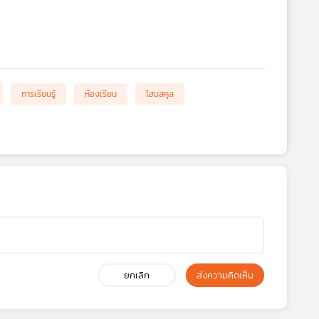
การเรียนรู้
ห้องเรียน
โฮมสคูล
ยกเลิก
ส่งความคิดเห็น