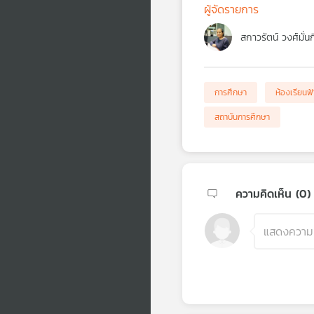
ผู้จัดรายการ
สกาวรัตน์ วงศ์มั่น
การศึกษา
ห้องเรียนฟ้
สถาบันการศึกษา
ความคิดเห็น (
0
)