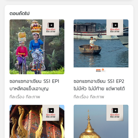
ตอนถัดไป
ซอกแซกอาเซียน SS1 EP1
ซอกแซกอาเซียน SS1 EP2
บาหลีคอแข็งเอาบุญ
ไม่มีหัว ไม่มีท้าย แต่พายได้
ทีละเรื่อง ทีละภาพ
ทีละเรื่อง ทีละภาพ