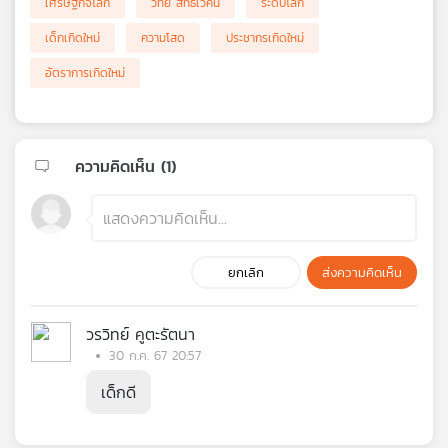
เศรษฐกิจโลก
วิทย์ สิทธิเวคิน
ระดับโลก
เด็กเกิดใหม่
ความโสด
ประชากรเกิดใหม่
อัตราการเกิดใหม่
ความคิดเห็น (
1
)
ยกเลิก
ส่งความคิดเห็น
วรวิทย์ คูตะรัตนา
30 ก.ค. 67 20:57
เด็กดี