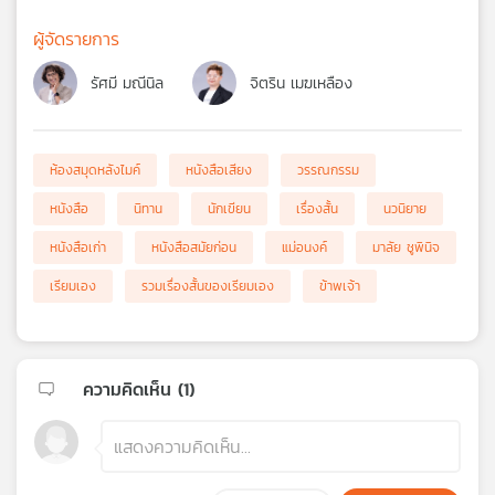
ผู้จัดรายการ
รัศมี มณีนิล
จิตริน เมฆเหลือง
ห้องสมุดหลังไมค์
หนังสือเสียง
วรรณกรรม
หนังสือ
นิทาน
นักเขียน
เรื่องสั้น
นวนิยาย
หนังสือเก่า
หนังสือสมัยก่อน
แม่อนงค์
มาลัย ชูพินิจ
เรียมเอง
รวมเรื่องสั้นของเรียมเอง
ข้าพเจ้า
ความคิดเห็น (
1
)