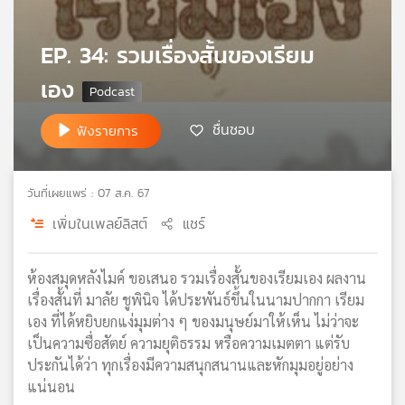
เครือ
ข่าย
EP. 34: รวมเรื่องสั้นของเรียม
วิทยุ
ไทย
เอง
พี
บี
ชื่นชอบ
ฟังรายการ
เอส
วันที่เผยแพร่ : 07 ส.ค. 67
แผนที่
เพิ่มในเพลย์ลิสต์
แชร์
วิทยุ
เครือ
ข่าย
ห้องสมุดหลังไมค์ ขอเสนอ รวมเรื่องสั้นของเรียมเอง ผลงาน
เรื่องสั้นที่ มาลัย ชูพินิจ ได้ประพันธ์ขึ้นในนามปากกา เรียม
เอง ที่ได้หยิบยกแง่มุมต่าง ๆ ของมนุษย์มาให้เห็น ไม่ว่าจะ
เป็นความซื่อสัตย์ ความยุติธรรม หรือความเมตตา แต่รับ
ประกันได้ว่า ทุกเรื่องมีความสนุกสนานและหักมุมอยู่อย่าง
แน่นอน