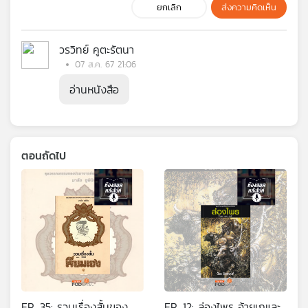
ยกเลิก
ส่งความคิดเห็น
วรวิทย์ คูตะรัตนา
07 ส.ค. 67 21:06
อ่านหนังสือ
ตอนถัดไป
EP. 35: รวมเรื่องสั้นของ
EP. 12: ล่องไพร อ้ายเกและ