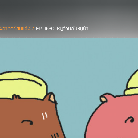
ะอาทิตย์ยิ้มแฉ่ง /
EP. 1630: หมูอ้วนกับหมูป่า