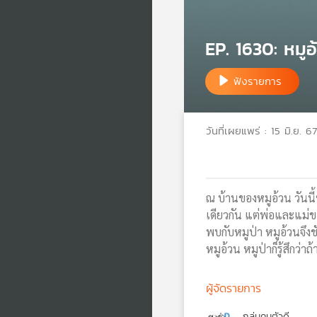
EP. 1630: หมูอ
ฟังรายการ
วันที่เผยแพร่ : 15 มิ.ย. 67
ณ บ้านของหมูอ้วน วันนี้
เดียวกัน แต่พ่อและแม่ข
พบกับหมูป่า หมูอ้วนจึง
หมูอ้วน หมูป่าก็รู้สึกว่า
ผู้จัดรายการ
กลุ่มคนตัวดี