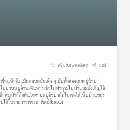
เพิ่มในเพลย์ลิสต์
แชร์
ื่อนรักกัน เมื่อตอนสมัยเด็ก ๆ มันทั้งสองเคยอยู่บ้าน
ื่อไม่นานหมูอ้วนเดินทางเข้าไปทำธุระในป่าและบังเอิญได้
พัก หมูป่าก็ตัดสินใจตามหมูอ้วนกลับไปพอได้เห็นบ้านของ
ติดตามได้ในรายการพระอาทิตย์ยิ้มแฉ่ง