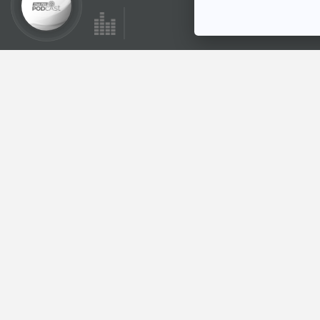
ตอนที่เกี่ยวข้อง
EP. 17: ล่องไพร ทาง
ช้างเผือก
ห้องสมุดหลังไมค์