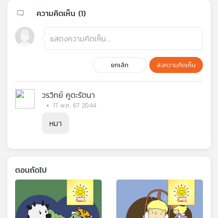
ความคิดเห็น (
1
)
ยกเลิก
ส่งความคิดเห็น
วรวิทย์ คูตะรัตนา
17 พ.ค. 67 20:44
หมา
ตอนถัดไป