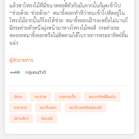
แล้วหาโพรงไม้ที่มีขนาดพอดีตัวกับมันจากนั้นก็มุดเข้าไป
“ช่วยด้วย ช่วยด้วย” หมาจิ้งจอกทำทีว่าตนเข้าไปติดอยู่ใน
โพรงไม้จากนั้นก็ร้องให้ช่วย หมาจิ้งจอกเฝ้ารอเหยื่อไม่นานก็
มีกระต่ายตัวหนึ่งมุ่งหน้ามาทางโพรงไม้พอดี กระต่ายจะ
หลงกลหมาจิ้งจอกหรือไม่ติดตามได้ในรายการพระอาทิตย์ยิ้ม
แฉ่ง
ผู้จัดรายการ
กลุ่มคนตัวดี
นิทาน
กระต่าย
รายการเด็ก
พระอาทิตย์ยิ้มแฉ่ง
หาอาหาร
หมาจิ้งจอก
หมาจิ้งจอกกับโพรงไม้
นิทานสัตว์
โพรงไม้