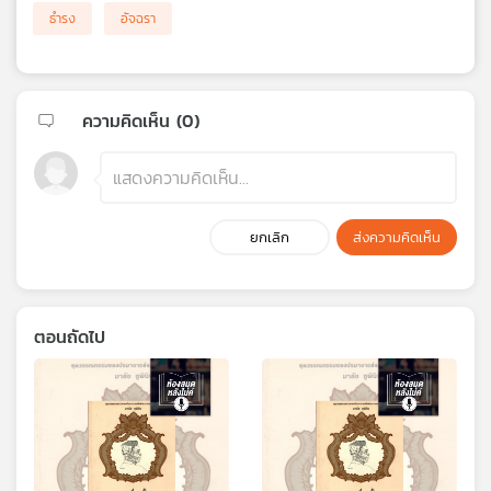
ธำรง
อัจฉรา
ความคิดเห็น (
0
)
ยกเลิก
ส่งความคิดเห็น
ตอนถัดไป