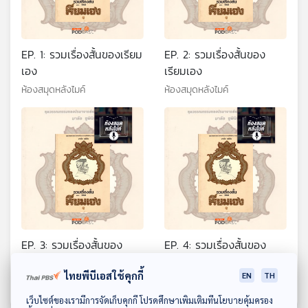
EP. 1: รวมเรื่องสั้นของเรียม
EP. 2: รวมเรื่องสั้นของ
เอง
เรียมเอง
ห้องสมุดหลังไมค์
ห้องสมุดหลังไมค์
EP. 3: รวมเรื่องสั้นของ
EP. 4: รวมเรื่องสั้นของ
เรียมเอง
เรียมเอง
ไทยพีบีเอสใช้คุกกี้
EN
TH
ห้องสมุดหลังไมค์
ห้องสมุดหลังไมค์
ดาวน์โหลด Thai PBS Podcast Application
เว็บไซต์ของเรามีการจัดเก็บคุกกี้ โปรดศึกษาเพิ่มเติมที่นโยบายคุ้มครอง