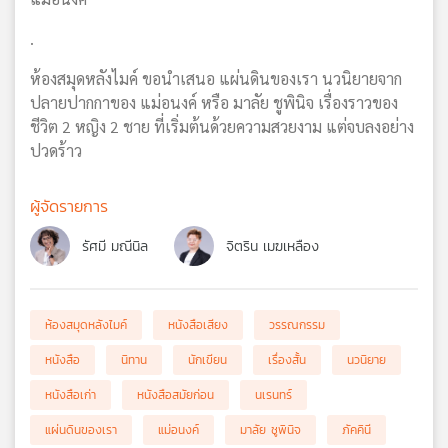
.
ห้องสมุดหลังไมค์ ขอนำเสนอ แผ่นดินของเรา นวนิยายจาก
ปลายปากกาของ แม่อนงค์ หรือ มาลัย ชูพินิจ เรื่องราวของ
ชีวิต 2 หญิง 2 ชาย ที่เริ่มต้นด้วยความสวยงาม แต่จบลงอย่าง
ปวดร้าว
ผู้จัดรายการ
รัศมี มณีนิล
จิตริน เมฆเหลือง
ห้องสมุดหลังไมค์
หนังสือเสียง
วรรณกรรม
หนังสือ
นิทาน
นักเขียน
เรื่องสั้น
นวนิยาย
หนังสือเก่า
หนังสือสมัยก่อน
นเรนทร์
แผ่นดินของเรา
แม่อนงค์
มาลัย ชูพินิจ
ภัคคินี