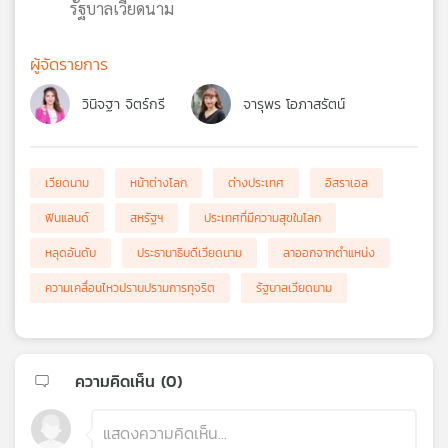
รัฐบาลเวียดนาม
ผู้จัดรายการ
วินิจฐา จิตร์กรี
จารุพร โอภาสรัตน์
เวียดนาม
หน้าต่างโลก
ต่างประเทศ
อิสราเอล
ฟินแลนด์
สหรัฐฯ
ประเทศที่มีความสุขในโลก
หลุดอันดับ
ประธานาธิบดีเวียดนาม
ลาออกจากตำแหน่ง
ความเคลื่อนไหวปราบปรามการทุจริต
รัฐบาลเวียดนาม
ความคิดเห็น (
0
)