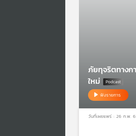
ภัยทุจริตทางกา
ใหม่
ฟังรายการ
วันที่เผยแพร่ : 26 ก.พ. 6