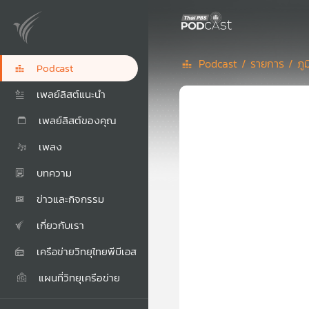
Podcast /
รายการ /
ภู
Podcast
เพลย์ลิสต์แนะนำ
เพลย์ลิสต์ของคุณ
เพลง
บทความ
ข่าวและกิจกรรม
เกี่ยวกับเรา
เครือข่ายวิทยุไทยพีบีเอส
แผนที่วิทยุเครือข่าย