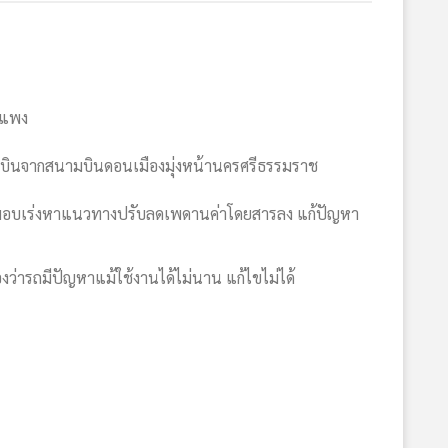
ินแพง
ลังบินจากสนามบินดอนเมืองมุ่งหน้านครศรีธรรมราช
าแพง มอบเร่งหาแนวทางปรับลดเพดานค่าโดยสารลง แก้ปัญหา
้องว่ารถมีปัญหาแม้ใช้งานได้ไม่นาน แก้ไขไม่ได้