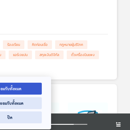
ร้องเรียน
คิดก่อนเชื่อ
กฎหมายผู้บริโภค
ม
แอร์เจแปน
สกุลเงินดิจิทัล
ตั๋วเครื่องบินแพง
อมรับทั้งหมด
่ยอมรับทั้งหมด
ปิด