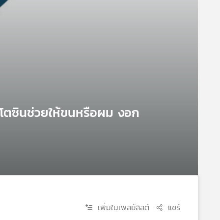
ซีโตซินช่วยให้ขนหรือผม งอก
เพิ่มในเพลย์ลิสต์
แชร์