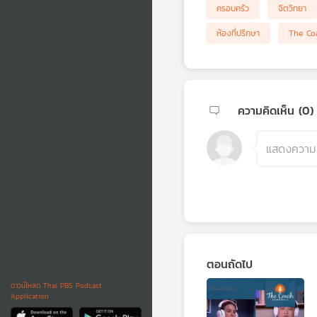
ครอบครัว
จิตวิทยา
ห้องที่ปรึกษา
The Coa
ความคิดเห็น (
0
)
ตอนถัดไป
ดาวน์โหลด Thai PBS Podcast
Application