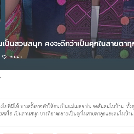
านเป็นสวนสนุก คงจะดีกว่าเป็นคุกในสายตาท
ชื่นชอบ
7
ใยที่มีให้ บางครั้งอาจทำให้คนเป็นแม่เผลอ บ่น กดดันคนในบ้าน ทั้ง
คยสดใส เป็นสวนสนุก บางทีอาจกลายเป็นคุกในสายตาลูกและคนในบ้านทันท