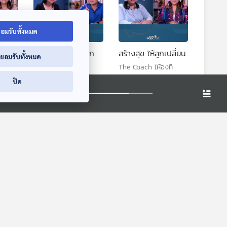
อมรับทั้งหมด
 สิ่ง
รักมากไปทำร้ายลูก
สร้างสุข ให้ลูกเปลี่ยน
่ยอมรับทั้งหมด
ง
ไม่รู้ตัว
The Coach (ห้องที่
ปรึกษา)
่
The Coach (ห้องที่
ปิด
ปรึกษา)