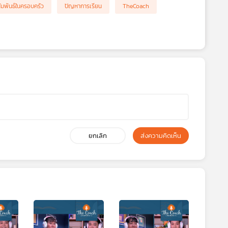
ัมพันธ์ในครอบครัว
ปัญหาการเรียน
TheCoach
ยกเลิก
ส่งความคิดเห็น