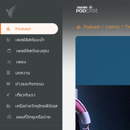
Podcast /
รายการ /
Th
Podcast
เพลย์ลิสต์แนะนำ
เพลย์ลิสต์ของคุณ
เพลง
บทความ
ข่าวและกิจกรรม
เกี่ยวกับเรา
เครือข่ายวิทยุไทยพีบีเอส
แผนที่วิทยุเครือข่าย