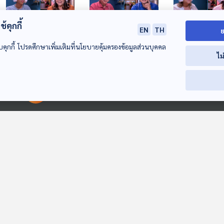
้คุกกี้
EN
TH
ย
บคุกกี้ โปรดศึกษาเพิ่มเติมที่นโยบายคุ้มครองข้อมูลส่วนบุคคล
เหมือนจะปล่อย.. แต่ก็
รักลูกให้ถูกทาง
รักเราไม่เก่าเลย..
ไม
แอบกดดันตลอดเวลา
ที่ไม่เคยมีอยู่จริ
The Coach (ห้องที่
ปรึกษา)
The Coach (ห้องที่
The Coach (ห้องที
ปรึกษา)
ปรึกษา)
00:00:00
00:00:00