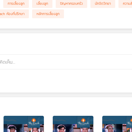
การเลี้ยงลูก
เลี้ยงลูก
ปัญหาครอบครัว
นักจิตวิทยา
ความส
ch ห้องที่ปรึกษา
หลักการเลี้ยงลูก