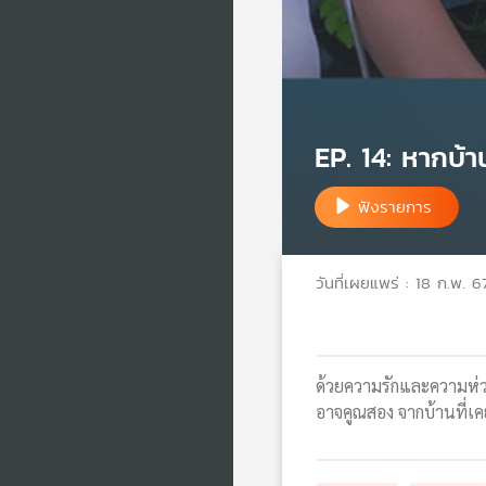
EP. 14: หากบ้
ฟังรายการ
วันที่เผยแพร่ : 18 ก.พ. 6
ด้วยความรักและความห่วง
อาจคูณสอง จากบ้านที่เ