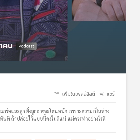
ุกคน
เพิ่มในเพลย์ลิสต์
แชร์
คุณพ่อและลูก ยิ่งลูกอาจจะโดนหนัก เพราะความเป็นห่วง
ี ถ้าปล่อยไว้แบบนี้คงไม่ดีแน่ แม่ควรทำอย่างไรดี