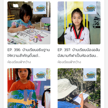
EP. 396: บ้านเรียนอธิษฐาน
EP. 397: บ้านเรียนน้องอลัน
ให้ความสำคัญตั้งแต่
มีสนามกีฬาเป็นห้องเรียน
รากฐานของการเติบโต
ใหญ่
ห้องเรียนฟ้ากว้าง
ห้องเรียนฟ้ากว้าง