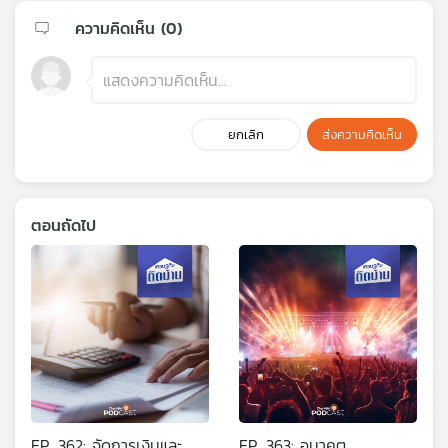
ความคิดเห็น (
0
)
ยกเลิก
ส่งความคิดเห็น
ตอนถัดไป
EP. 362: จัดการเงินและ
EP. 363: อนาคต