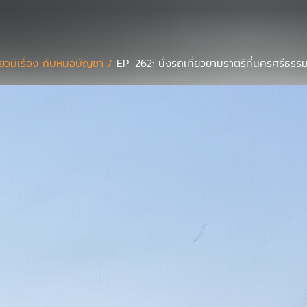
ี่ยวมีเรื่อง กับหมอบัญชา /
EP. 262: นั่งรถเที่ยวยามราตรีที่นครศรีธรร