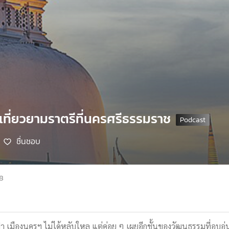
ถเที่ยวยามราตรีที่นครศรีธรรมราช
ชื่นชอบ
68
้า เมืองนครฯ ไม่ได้หลับใหล แต่ค่อย ๆ เผยอีกชั้นของวัฒนธรรมที่อบอุ