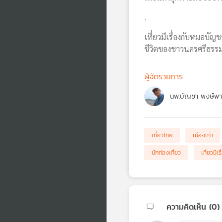
.
เที่ยวมีเรื่องกับหมอบั
ชีวิตของชาวนครศรีธรรมร
ผู้จัดรายการ
นพ.บัญชา พงษ์พา
เที่ยวไทย
เมืองเก่า
นักท่องเที่ยว
เที่ยวมี
ความคิดเห็น (
0
)