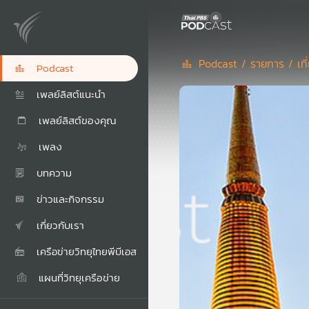
Podcast /
รายการ /
เท
Podcast
เพลย์ลิสต์แนะนำ
เพลย์ลิสต์ของคุณ
เพลง
บทความ
ข่าวและกิจกรรม
เกี่ยวกับเรา
เครือข่ายวิทยุไทยพีบีเอส
แผนที่วิทยุเครือข่าย