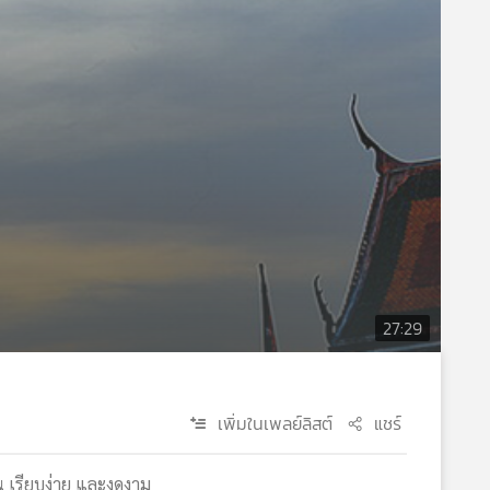
27:29
เพิ่มในเพลย์ลิสต์
แชร์
่น เรียบง่าย และงดงาม