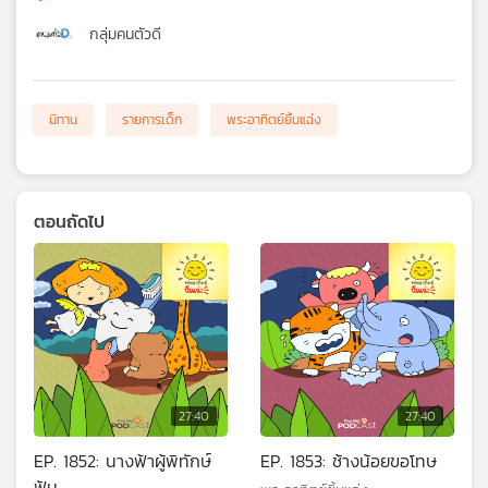
กลุ่มคนตัวดี
นิทาน
รายการเด็ก
พระอาทิตย์ยิ้มแฉ่ง
ตอนถัดไป
27:40
27:40
EP. 1852: นางฟ้าผู้พิทักษ์
EP. 1853: ช้างน้อยขอโทษ
ฟัน