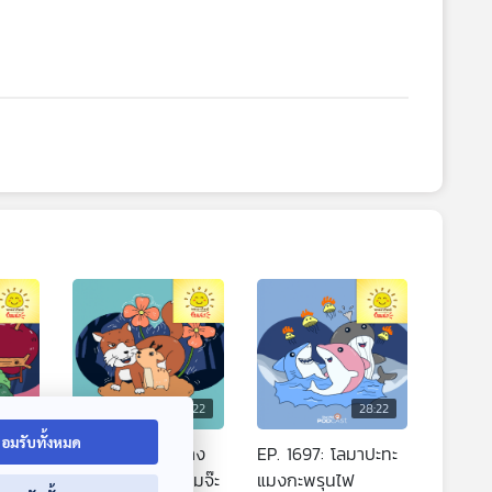
8:22
28:22
28:22
อมรับทั้งหมด
ยขี้
EP. 1696: ลูกกวาง
EP. 1697: โลมาปะทะ
น้อย ไปด้วยกันไหมจ๊ะ
แมงกะพรุนไฟ