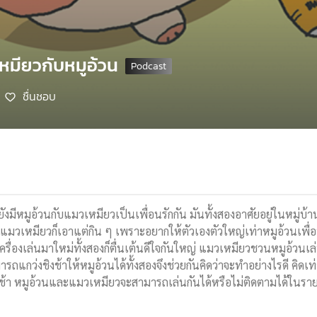
หมียวกับหมูอ้วน
ชื่นชอบ
ังมีหมูอ้วนกับแมวเหมียวเป็นเพื่อนรักกัน มันทั้งสองอาศัยอยู่ในหมู่บ้
้าแมวเหมียวก็เอาแต่กิน ๆ เพราะอยากให้ตัวเองตัวใหญ่เท่าหมูอ้วนเพ
ครื่องเล่นมาใหม่ทั้งสองก็ตื่นเต้นดีใจกันใหญ่ แมวเหมียวชวนหมูอ้วนเล
แกว่งชิงช้าให้หมูอ้วนได้ทั้งสองจึงช่วยกันคิดว่าจะทำอย่างไรดี คิดเท่า
ิงช้า หมูอ้วนและแมวเหมียวจะสามารถเล่นกันได้หรือไม่ติดตามได้ในรา