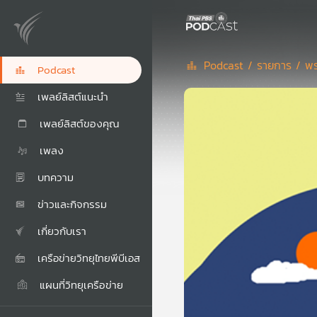
Podcast /
รายการ /
พร
Podcast
เพลย์ลิสต์แนะนำ
เพลย์ลิสต์ของคุณ
เพลง
บทความ
ข่าวและกิจกรรม
เกี่ยวกับเรา
เครือข่ายวิทยุไทยพีบีเอส
แผนที่วิทยุเครือข่าย