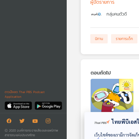
ผู้จัดรายการ
กลุ่มคนตัวดี
นิทาน
รายการเด็ก
ตอนถัดไป
ดาวน์โหลด Thai PBS Podcast
Application
28:22
ไทยพีบีเอสใช
EP. 1692: กระปุก
Ⓒ 2020 องค์การกระจายเสียงและแพร่ภาพ
วิเศษ
เว็บไซต์ของเรามีการจัดเก็
สาธารณะแห่งประเทศไทย