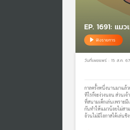
EP. 1691: แมวเ
ฟังรายการ
วันที่เผยแพร่ : 15 ส.ค. 67
กาลครั้งหนึ่งนานมาแล้วย
ทีไรก็จะง่วงนอน ส่วนเจ
ที่สนามเด็กเล่นเพราะมีเ
กันทำให้แมวน้อยไม่สามารถ
อ้วนไม่มีโอกาสได้เล่นช