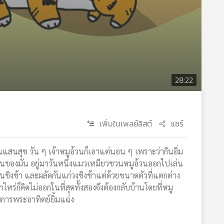
28:22
เพิ่มในเพลย์ลิสต์
แชร์
านแสนสุข วัน ๆ เจ้าหมูอ้วนก็เอาแต่นอน ๆ เพราะว่ากินอิ่ม
ื่อนของมัน อยู่มาวันหนึ่งแมวเหมียวชวนหมูอ้วนออกไปเล่น
่นชิงช้า และผลัดกันแก่วงชิงช้าแต่ด้วยขนาดตัวที่แตกต่าง
ไหร่ก็คิดไม่ออกในที่สุดทั้งสองจึงต้องกลับบ้านโดยที่หมู
ยการพระอาทิตย์ยิ้มแฉ่ง