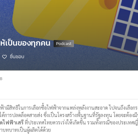
ห้เป็นของทุกคน
ชื่นชอบ
68
ฟฟ้ามีสิทธิในการเลือกซื้อไฟฟ้าจากแหล่งพลังงานสะอาด ไปจนถึงเลือกร
ต้การปลดล็อคสายส่ง ซึ่งเป็นโครงสร้างพื้นฐานที่รัฐลงทุน โดยจะต้องม
ดไฟฟ้าเสรี
ที่ประเทศไทยควรเร่งให้เกิดขึ้น รวมทั้งกรณีของประเทศญี
บทบาทเป็นผู้ผลิตได้ด้วย