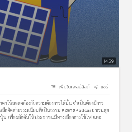
14:59
เพิ่มในเพลย์ลิสต์
แชร์
าคาให้สอดคล้องกับความต้องการได้นั้น จำเป็นต้องมีการ
ีหลีกคิดค่าธรรมเนียมที่เป็นธรรม
สะอาดPodcast
ชวนคุย
่ปุ่น เพื่อผลักดันให้ประชาชนมีทางเลือกการใช้ไฟ และ