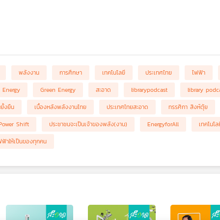
พลังงาน
การศึกษา
เทคโนโลยี
ประเทศไทย
ไฟฟ้า
n Energy
Green Energy
สะอาด
librarypodcast
library podc
ั้งยืน
เบื้องหลังพลังงานไทย
ประเทศไทยสะอาด
ทรรศิกา สิงห์ตุ้ย
Power Shift
ประชาชนจะเป็นเจ้าของพลัง(งาน)
EnergyforAll
เทคโนโล
ฟ้าให้เป็นของทุกคน