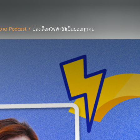
อาด Podcast /
ปลดล็อคไฟฟ้าให้เป็นของทุกคน