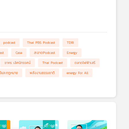
podcast
Thai PBS Podcast
TDRI
ast
Case
สะอาดPodcast
Energy
ชาคร เลิศนิทรรศน์
Thai Podcast
ตลาดไฟฟ้าเสรี
ยีและกฎหมาย
พลังงานธรรมชาติ
energy For All