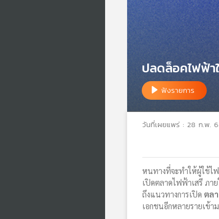
ปลดล็อคไฟฟ้าใ
ฟังรายการ
วันที่เผยแพร่ : 28 ก.พ. 
หนทางที่จะทำให้ผู้ใช้ไ
เปิดตลาดไฟฟ้าเสรี ภายใ
ถึงแนวทางการเปิด
ตลา
เอกชนอีกหลายรายเข้ามา