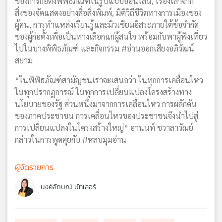
ของการก่อตั้งพิพิธภัณฑ์ในรูปแบบออนไลน์, เรื่องเล่าจาก
สิ่งของจัดแสดงอย่างสื่อสิ่งพิมพ์, มิติวิถีชีวิตทางการเมืองของ
ผู้คน, การทำแหล่งเรียนรู้และมิวเซียมอิสระภายใต้ข้อจำกัด
ของผู้ก่อตั้งเพื่อเป็นทางเลือกแก่ผู้สนใจ พร้อมกับพาผู้ฟังเที่ยว
ไปในบางพิพิธภัณฑ์ และกิจกรรม #อ่านออกเสียงอภิวัฒน์
สยาม
“ในพิพิธภัณฑ์สามัญชนเราจะเสนอว่า ในทุกการเคลื่อนไหว
ในทุกปรากฏการณ์ ในทุกการเปลี่ยนแปลงโครงสร้างทาง
นโยบายของรัฐ ส่วนหนึ่งมาจากการเคลื่อนไหว การผลักดัน
ของภาคประชาชน การเคลื่อนไหวของประชาชนจึงนำไปสู่
การเปลี่ยนแปลงในโครงสร้างใหญ่” อานนท์ ชวาลาวัณย์
กล่าวในการพูดคุยกับ #หลบมุมอ่าน
ผู้จัดรายการ
นงค์ลักษณ์ บัทเลอร์