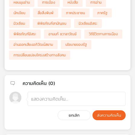
หลบมุมอ่าน
การเมือง
หนังสือ
การอ่าน
นักเขียน
สื่อสิ่งพิมพ์
ภาคประชาชน
ภาครัฐ
มิวเซียม
พิพิธภัณฑ์สามัญชน
มิวเซียมอิสระ
พิพิธภัณฑ์อิสระ
อานนท์ ชวาลาวัณย์
วิถีชีวิตทางการเมือง
อ่านออกเสียงอภิวัฒน์สยาม
นโยบายของรัฐ
การเปลี่ยนแปลงโครงสร้างทางสังคม
ความคิดเห็น (
0
)
ยกเลิก
ส่งความคิดเห็น