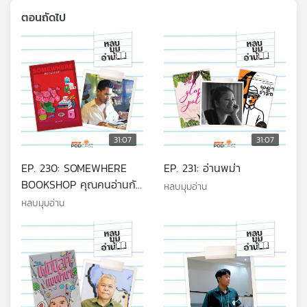
ตอนถัดไป
31:07
31:07
EP. 230: SOMEWHERE
EP. 231: อ่านพม่า
BOOKSHOP คุณคนอ่านกับ
หลบมุมอ่าน
ร้านหนังสือประตูสีแดงๆ
หลบมุมอ่าน