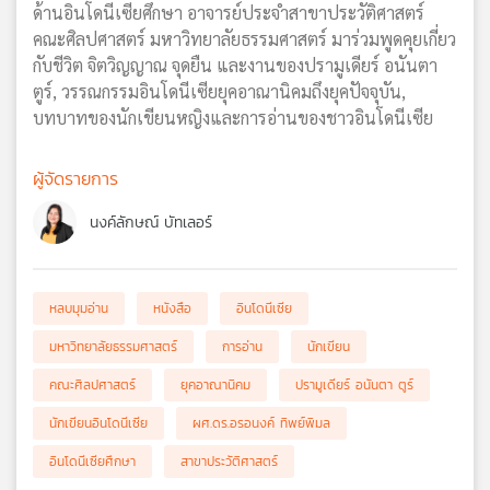
ด้านอินโดนีเซียศึกษา อาจารย์ประจำสาขาประวัติศาสตร์
คณะศิลปศาสตร์ มหาวิทยาลัยธรรมศาสตร์ มาร่วมพูดคุยเกี่ยว
กับชีวิต จิตวิญญาณ จุดยืน และงานของปรามูเดียร์ อนันตา
ตูร์, วรรณกรรมอินโดนีเซียยุคอาณานิคมถึงยุคปัจจุบัน,
บทบาทของนักเขียนหญิงและการอ่านของชาวอินโดนีเซีย
ผู้จัดรายการ
นงค์ลักษณ์ บัทเลอร์
หลบมุมอ่าน
หนังสือ
อินโดนีเซีย
มหาวิทยาลัยธรรมศาสตร์
การอ่าน
นักเขียน
คณะศิลปศาสตร์
ยุคอาณานิคม
ปรามูเดียร์ อนันตา ตูร์
นักเขียนอินโดนีเซีย
ผศ.ดร.อรอนงค์ ทิพย์พิมล
อินโดนีเซียศึกษา
สาขาประวัติศาสตร์