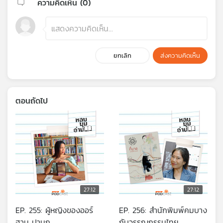
ความคิดเห็น (
0
)
ยกเลิก
ส่งความคิดเห็น
ตอนถัดไป
27:12
27:12
EP. 255: ผู้หญิงของออร์
EP. 256: สำนักพิมพ์คมบาง
ฮาน ปามุก
กับวรรณกรรมไทย