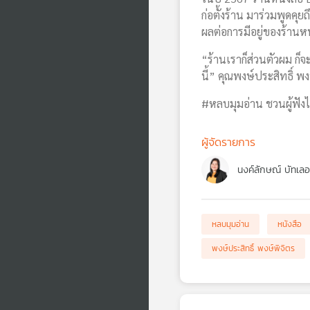
ก่อตั้งร้าน มาร่วมพูดคุ
ผลต่อการมีอยู่ของร้านห
“ร้านเราก็ส่วนตัวผม ก็จะ
นี้” คุณพงษ์ประสิทธิ์ พง
#หลบมุมอ่าน ชวนผู้ฟังไป
ผู้จัดรายการ
นงค์ลักษณ์ บัทเลอ
หลบมุมอ่าน
หนังสือ
พงษ์ประสิทธิ์ พงษ์พิจิตร