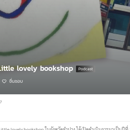
 Little lovely bookshop
ชื่นชอบ
7
ittle lovely bookshop ในจังหวัดลำปาง ได้เปิดดำเนินการมาเป็นปีที่ 