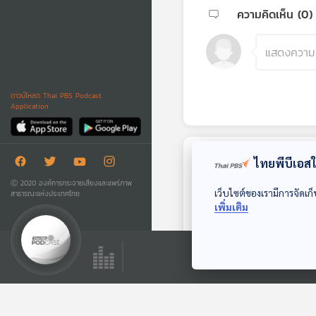
ความคิดเห็น (
0
)
ดาวน์โหลด Thai PBS Podcast
Application
ไทยพีบีเอสใช
ตอนถัดไป
Ⓒ 2020 องค์การกระจายเสียงและแพร่ภาพ
เว็บไซต์ของเรามีการจัดเก็
สาธารณะแห่งประเทศไทย
เพิ่มเติม
29:00
EP. 244: เกิดบน
เรือนมลายู