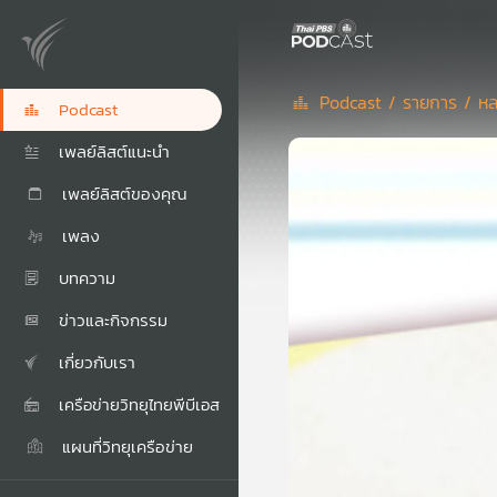
Podcast /
รายการ /
หล
Podcast
เพลย์ลิสต์แนะนำ
เพลย์ลิสต์ของคุณ
เพลง
บทความ
ข่าวและกิจกรรม
เกี่ยวกับเรา
เครือข่ายวิทยุไทยพีบีเอส
แผนที่วิทยุเครือข่าย