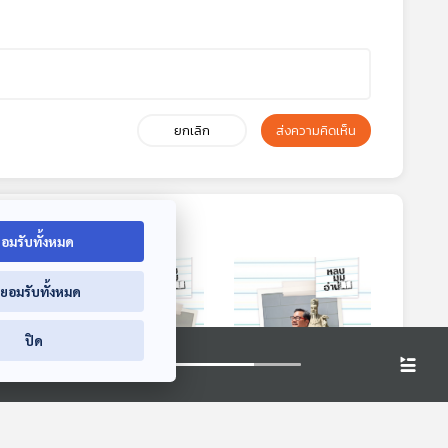
ยกเลิก
ส่งความคิดเห็น
อมรับทั้งหมด
่ยอมรับทั้งหมด
ปิด
9:00
29:00
29:00
มุด
EP. 248: กี่บาด
EP. 249: ส่องสะท้อน
นวนิยายซีไรต์ปี 2567
ซีไรต์ 2567