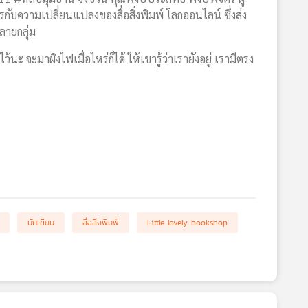
รกับความเปลี่ยนแปลงของสื่อสิ่งพิมพ์ โลกออนไลน์ ซึ่งส่ง
ลายกลุ่ม
ะ จะมาผิงไฟเมื่อไหร่ก็ได้ ให้เขารู้ว่าเรายังอยู่ เรามีตรง
นักเขียน
สื่อสิ่งพิมพ์
Little lovely bookshop