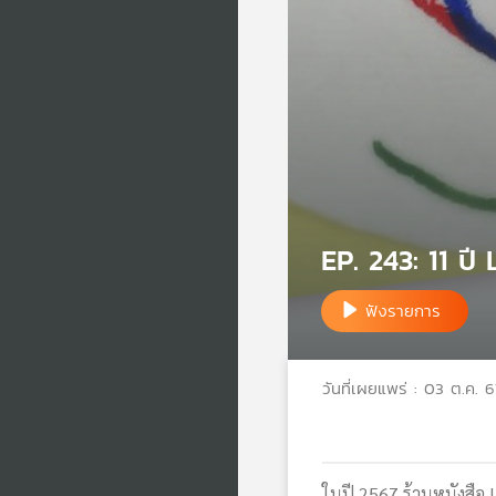
EP. 243: 11 ปี
ฟังรายการ
วันที่เผยแพร่ : 03 ต.ค. 6
ในปี 2567 ร้านหนังสือ L