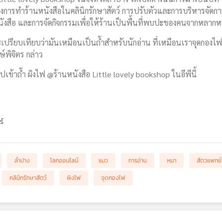
ยถึงการทำร้านหนังสือในคลินิกรักษาสัตว์ การปรับตัวและการบริหารจัดกา
นังสือ และการจัดกิจกรรมเพื่อให้ร้านเป็นพื้นที่พบปะของคนจากหลากห
เปรียบเทียบว่ามันเหมือนเป็นถ้ำสำหรับนักอ่าน ที่เหมือนเราจุดกองไฟไว้น
ษ์พิจิตร กล่าว
เข้าถ้ำ ผิงไฟ @ร้านหนังสือ Little lovely bookshop ในอีพีนี้
ร์
ลำปาง
โลกออนไลน์
แมว
การอ่าน
หมา
สัตวแพทย์
คลินิกรักษาสัตว์
ผิงไฟ
จุดกองไฟ