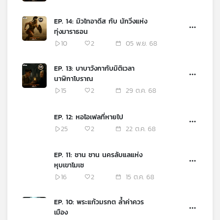
EP. 14: มิวไทอาดีส กับ นักวิ่งแห่ง
ทุ่งมาราธอน
10
2
05 พ.ย. 68
EP. 13: บาบาวังกากับมิติเวลา
นาฬิกาโบราณ
15
2
29 ต.ค. 68
EP. 12: หอไอเฟลที่หายไป
25
2
22 ต.ค. 68
EP. 11: ชาน ชาน นครลับแลแห่ง
หุบเขาโมเช
16
2
15 ต.ค. 68
EP. 10: พระแก้วมรกต ล้ำค่าควร
เมือง