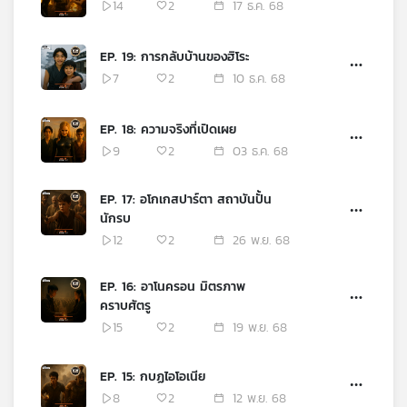
14
2
17 ธ.ค. 68
EP. 19: การกลับบ้านของฮิโระ
7
2
10 ธ.ค. 68
EP. 18: ความจริงที่เปิดเผย
9
2
03 ธ.ค. 68
EP. 17: อโกเกสปาร์ตา สถาบันปั้น
นักรบ
12
2
26 พ.ย. 68
EP. 16: อาโนครอน มิตรภาพ
คราบศัตรู
15
2
19 พ.ย. 68
EP. 15: กบฏไอโอเนีย
8
2
12 พ.ย. 68