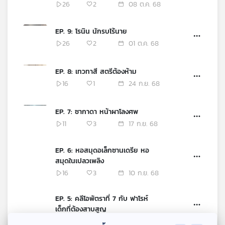
26
2
08 ต.ค. 68
EP. 9: โรนิน นักรบไร้นาย
26
2
01 ต.ค. 68
EP. 8: เทวทาสี สตรีต้องห้าม
16
1
24 ก.ย. 68
EP. 7: ซากาดา หน้าผาโลงศพ
11
3
17 ก.ย. 68
EP. 6: หอสมุดอเล็กซานเดรีย หอ
สมุดในเปลวเพลิง
16
3
10 ก.ย. 68
EP. 5: คลีโอพัตราที่ 7 กับ ฟาโรห์
เด็กที่ต้องสาบสูญ
25
4
03 ก.ย. 68