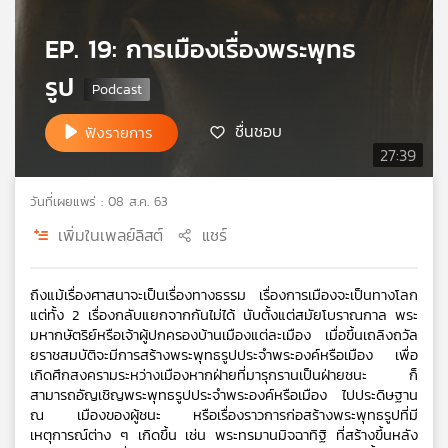
เครือ
EP. 19: การเมืองเรื่องพระพุทธ
ข่าย
วิทยุ
รูป
ไทย
พี
ชื่นชอบ
บี
ฟังรายการ
เอส
27:39
วันที่เผยแพร่ : 08 ส.ค. 63
แผนที่
เพิ่มในเพลย์ลิสต์
แชร์
วิทยุ
เครือ
ข่าย
ถึงแม้เรื่องศาสนาจะเป็นเรื่องทางธรรม เรื่องการเมืองจะเป็นทางโลก 
แต่ทั้ง 2 เรื่องกลับแยกจากกันไม่ได้ นับตั้งแต่สมัยโบราณกาล พระ
มหากษัตริย์หรือเจ้าผู้ปกครองบ้านเมืองแต่ละเมือง เมื่อขึ้นเถลิงถวัล
ยราชสมบัติจะมีการสร้างพระพุทธรูปประจำพระองค์หรือเมือง เพื่อ
เกิดศึกสงครามระหว่างเมืองหากฝ่ายที่มารุกรานเป็นฝ่ายชนะ ก็
สามารถอัญเชิญพระพุทธรูปประจำพระองค์หรือเมือง ไปประดิษฐาน 
ณ เมืองของผู้ชนะ หรือเรื่องราวการก่อสร้างพระพุทธรูปที่มี
เหตุการณ์ต่าง ๆ เกิดขึ้น เช่น พระทรมานมิจฉาทิฐิ ที่สร้างขึ้นหลัง