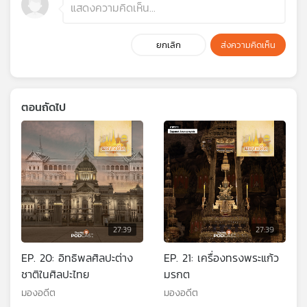
ยกเลิก
ส่งความคิดเห็น
ตอนถัดไป
27:39
27:39
EP. 20: อิทธิพลศิลปะต่าง
EP. 21: เครื่องทรงพระแก้ว
ชาติในศิลปะไทย
มรกต
มองอดีต
มองอดีต