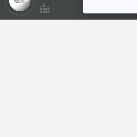
ตอนที่เกี่ยวข้อง
28:42
EP. 13: เลือดไพร่ ไฝ
ปฎิวัติ
คดีฉาว...เมื่อคราวก่อน