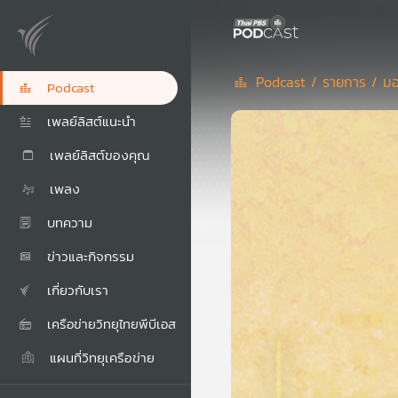
Podcast /
รายการ /
มอ
Podcast
เพลย์ลิสต์แนะนำ
เพลย์ลิสต์ของคุณ
เพลง
บทความ
ข่าวและกิจกรรม
เกี่ยวกับเรา
เครือข่ายวิทยุไทยพีบีเอส
แผนที่วิทยุเครือข่าย