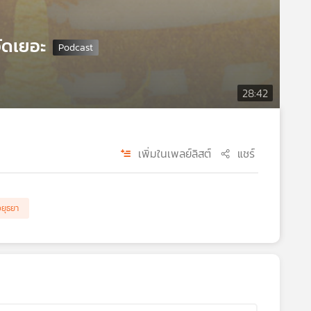
ัดเยอะ
28:42
เพิ่มในเพลย์ลิสต์
แชร์
ยุธยา