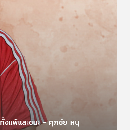
ทั้งแพ้และชนะ - ศุภชัย หนุ