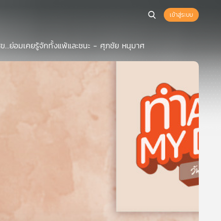
เข้าสู่ระบบ
ุข…ย่อมเคยรู้จักทั้งแพ้และชนะ - ศุภชัย หนุมาศ