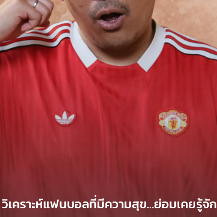
” วิเคราะห์แฟนบอลที่มีความสุข…ย่อมเคยรู้จัก