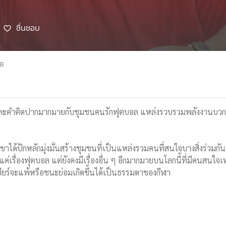
ชื่นชอบ
68
ำ และคำติดปากมากมายกับชุมชนคนรักฟุตบอล แหล่งรวบรวมพลังงานบวก
 เขาได้ปักหลักมุ่งมั่นสร้างชุมชนที่เป็นแหล่งรวมคนที่สนใจบางสิ่งร่วมก
ยงแค่เรื่องฟุตบอล แต่ยังคงมีเรื่องอื่น ๆ อีกมากมายบนโลกนี้ที่มีคนสนใ
ชียร์จะแพ้หรือชนะย่อมเกิดขึ้นได้เป็นธรรมดาของกีฬา