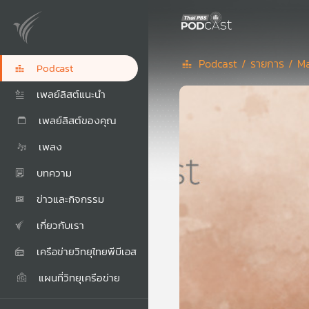
Podcast /
รายการ /
Ma
Podcast
เพลย์ลิสต์แนะนำ
เพลย์ลิสต์ของคุณ
เพลง
บทความ
ข่าวและกิจกรรม
เกี่ยวกับเรา
เครือข่ายวิทยุไทยพีบีเอส
แผนที่วิทยุเครือข่าย