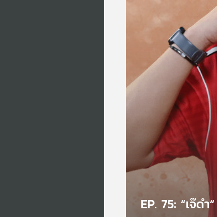
EP. 75: “เจ๊ดำ