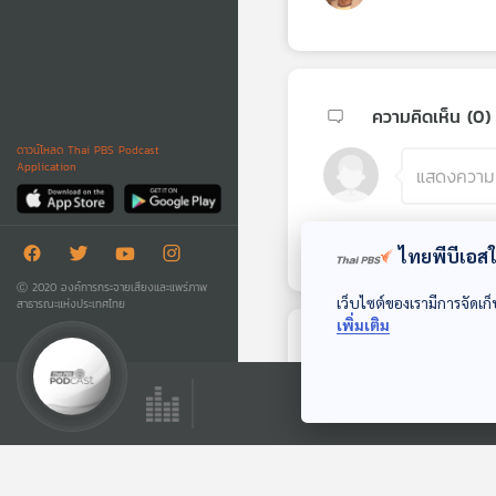
ความคิดเห็น (
0
)
ดาวน์โหลด Thai PBS Podcast
Application
ไทยพีบีเอสใช
Ⓒ 2020 องค์การกระจายเสียงและแพร่ภาพ
เว็บไซต์ของเรามีการจัดเก็
สาธารณะแห่งประเทศไทย
เพิ่มเติม
ตอนถัดไป