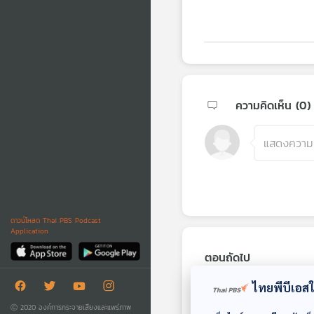
ความคิดเห็น (
0
)
ดาวน์โหลด Thai PBS Podcast
Application
ตอนถัดไป
ไทยพีบีเอสใช
Ⓒ 2020 องค์การกระจายเสียงและแพร่ภาพ