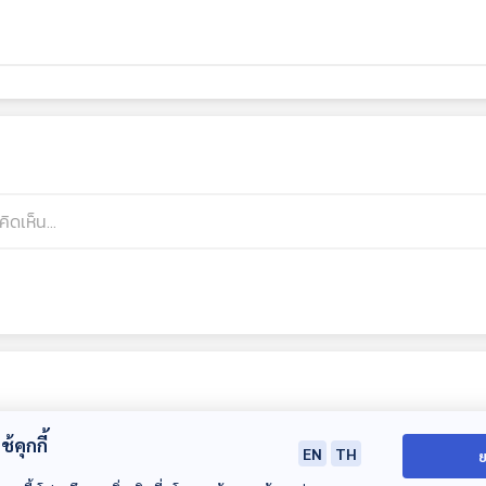
้คุกกี้
EN
TH
ย