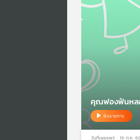
คุณฟองฟันหล
ฟังรายการ
วันที่เผยแพร่ : 19 ก.ค. 6