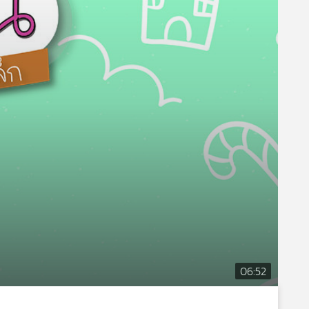
06:52