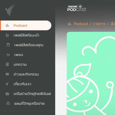
Podcast /
รายการ /
สื
Podcast
เพลย์ลิสต์แนะนำ
เพลย์ลิสต์ของคุณ
เพลง
บทความ
ข่าวและกิจกรรม
เกี่ยวกับเรา
เครือข่ายวิทยุไทยพีบีเอส
แผนที่วิทยุเครือข่าย