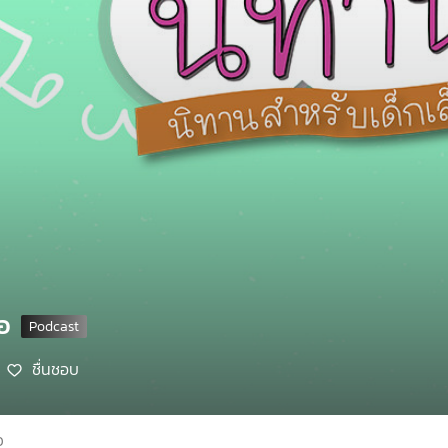
อ
ชื่นชอบ
0