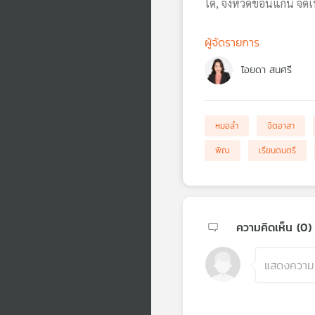
ได้, จังหวัดขอนแก่น จั
ผู้จัดรายการ
ไอยดา สนศรี
หมอลำ
จิตอาสา
พิณ
เรียนดนตรี
ความคิดเห็น (
0
)