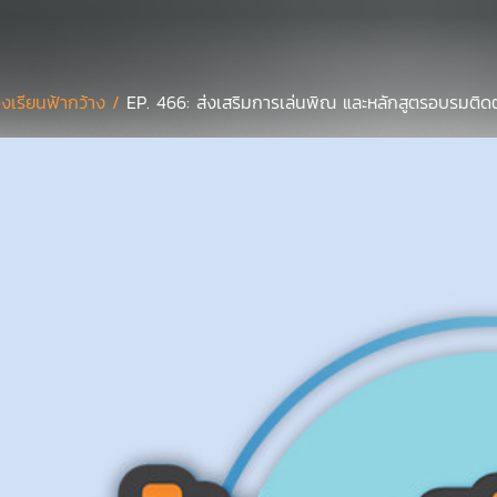
องเรียนฟ้ากว้าง /
EP. 466: ส่งเสริมการเล่นพิณ และหลักสูตรอบรมติดต