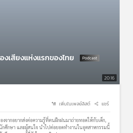
รื่องเสียงแห่งแรกของไทย
20:16
เพิ่มในเพลย์ลิสต์
แชร์
องจากอยากส่งต่อความรู้ที่ตนฝึกฝนมาถ่ายทอดให้กับเด็ก,
น-นักศึกษา และผู้สนใจ นำไปต่อยอดทำงานในอุตสาหกรรมนี้