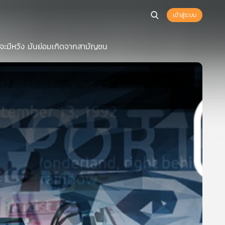
เข้าสู่ระบบ
าจะมีหวัง มันย่อมเกิดจากสามัญชน