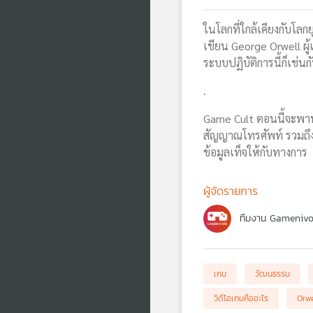
ในโลกที่ใกล้เคียงกับโลก
เขียน George Orwell ผ
ระบบปฏิบัติการนี้ก็เช่
.
Game Cult ตอนนี้จะพาท
สัญญาณโทรศัพท์ รวมถึงด
ข้อมูลเท็จให้กับทางการ
ผู้จัดรายการ
ทีมงาน Gamenivo
เกม
วัฒนธรรม
วิดีโอเกมคืออะไร
Orwe