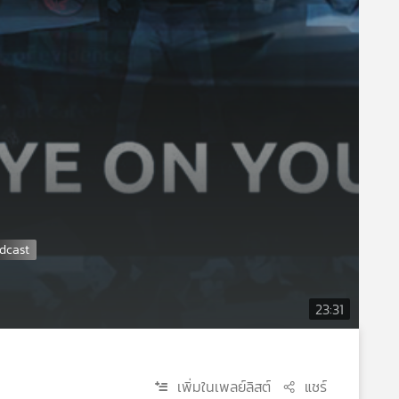
23:31
เพิ่มในเพลย์ลิสต์
แชร์