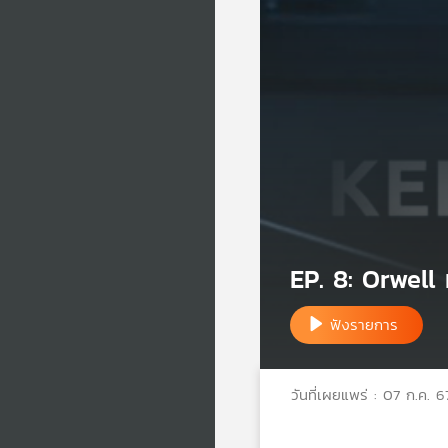
EP. 8: Orwell
ฟังรายการ
วันที่เผยแพร่ : 07 ก.ค. 6