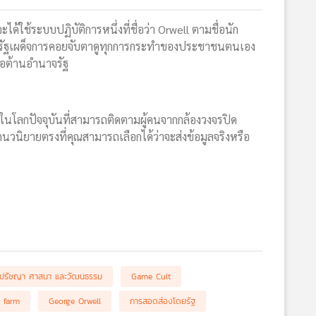
้ใช้ระบบปฏิบัติการหนึ่งที่ชื่อว่า Orwell ตามชื่อนัก
 ที่รัฐเผด็จการคอยจับตาดูทุกการกระทำของประชาชนตนเอง
่อต้านอำนาจรัฐ
นโลกปัจจุบันที่สามารถติดตามผู้คนจากกล้องวงจรปิด
วนิยายตรงที่คุณสามารถเลือกได้ว่าจะส่งข้อมูลจริงหรือ
ปรัชญา ศาสนา และวัฒนธรรม
Game Cult
 farm
George Orwell
การสอดส่องโดยรัฐ