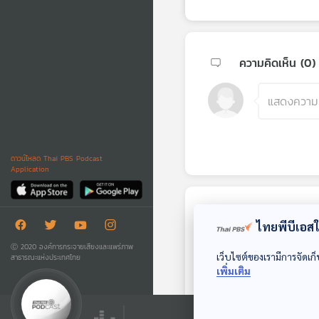
ความคิดเห็น (
0
)
ดาวน์โหลด Thai PBS Podcast
Application
ตอนถัดไป
ไทยพีบีเอสใช
Ⓒ 2020 องค์การกระจายเสียงและแพร่ภาพ
เว็บไซต์ของเรามีการจัดเก็
สาธารณะแห่งประเทศไทย
เพิ่มเติม
23:31