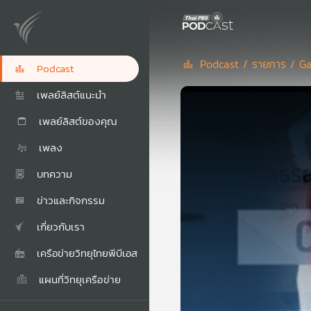
Podcast /
รายการ /
Ga
Podcast
เพลย์ลิสต์แนะนำ
เพลย์ลิสต์ของคุณ
เพลง
บทความ
ข่าวและกิจกรรม
เกี่ยวกับเรา
เครือข่ายวิทยุไทยพีบีเอส
แผนที่วิทยุเครือข่าย