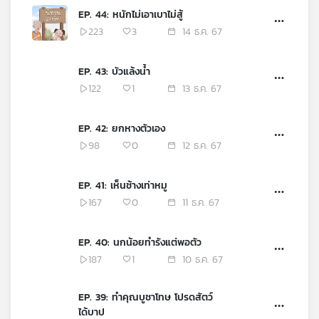
EP. 44: หนักไม่เอาเบาไม่สู้
223
3
14 ธ.ค. 67
EP. 43: บัวแล้งน้ำ
122
1
13 ธ.ค. 67
EP. 42: ยกหางตัวเอง
98
0
12 ธ.ค. 67
EP. 41: เห็นช้างเท่าหมู
167
0
11 ธ.ค. 67
EP. 40: นกน้อยทำรังแต่พอตัว
187
1
10 ธ.ค. 67
EP. 39: ทำคุณบูชาโทษ โปรดสัตว์
ได้บาป