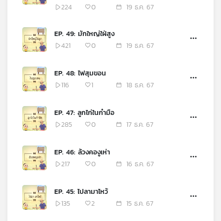
224
0
19 ธ.ค. 67
เครือ
ข่าย
วิทยุ
EP. 49: มักใหญ่ใฝ่สูง
ไทย
421
0
19 ธ.ค. 67
พี
บี
EP. 48: ไฟสุมขอน
เอส
116
1
18 ธ.ค. 67
EP. 47: ลูกไก่ในกำมือ
แผนที่
วิทยุ
285
0
17 ธ.ค. 67
เครือ
ข่าย
EP. 46: ล้วงคองูเห่า
217
0
16 ธ.ค. 67
EP. 45: ไปลามาไหว้
135
2
15 ธ.ค. 67