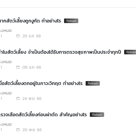
ากสัตว์เลี้ยงถูกงูกัด ทำอย่างไร
โรงหมอ
1
20 ธ.ค. 66
ำไมสัตว์เลี้ยง จำเป็นต้องได้รับการตรวจสุขภาพเป็นประจำทุกปี
โรงหมอ
1
06 ธ.ค. 66
ื่อสัตว์เลี้ยงตกอยู่ในภาวะวิกฤต ทำอย่างไร
โรงหมอ
1
24 พ.ย. 66
รวจเลือดสัตว์เลี้ยงก่อนผ่าตัด สำคัญอย่างไร
โรงหมอ
1
20 พ.ย. 66