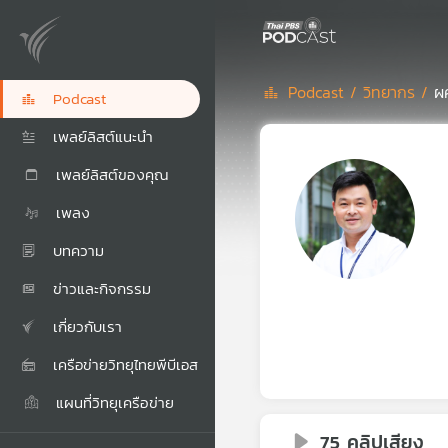
Podcast /
วิทยากร /
ผศ
Podcast
เพลย์ลิสต์แนะนำ
เพลย์ลิสต์ของคุณ
เพลง
บทความ
ข่าวและกิจกรรม
เกี่ยวกับเรา
เครือข่ายวิทยุไทยพีบีเอส
แผนที่วิทยุเครือข่าย
75 คลิปเสียง