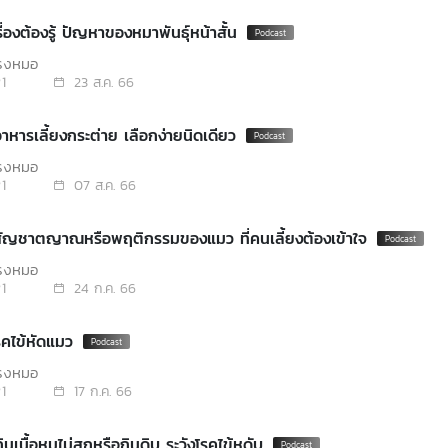
ื่องต้องรู้ ปัญหาของหมาพันธุ์หน้าสั้น
โรงหมอ
1
23 ส.ค. 66
าหารเลี้ยงกระต่าย เลือกง่ายนิดเดียว
โรงหมอ
1
07 ส.ค. 66
สัญชาตญาณหรือพฤติกรรมของแมว ที่คนเลี้ยงต้องเข้าใจ
โรงหมอ
1
24 ก.ค. 66
รคไข้หัดแมว
โรงหมอ
1
17 ก.ค. 66
นเนื้อหมูไม่สุกหรือกินดิบ ระวังโรคไข้หูดับ