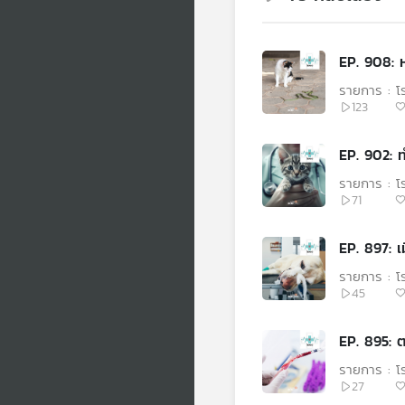
EP. 908: ห
รายการ : 
123
EP. 902: ท
รายการ : 
71
EP. 897: เม
รายการ : 
45
EP. 895: ต
รายการ : 
27