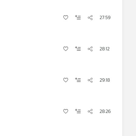
27:59
28:12
29:18
28:26