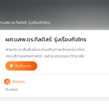
.นสพ.ดร.ทิลดิสร์ รุ่งเรืองกิจไกร
ผศ.นสพ.ดร.ทิลดิสร์ รุ่งเรืองกิจไกร
ฝ่ายประชาสัมพันธ์และส่งเสริมภาพลักษณ์องค์กร
คณะสัตวแพทยศาสตร์ จุฬาลงกรณมหาวิทยาลัย
ฟังทั้งหมด
วิทยากร
โรงหมอ