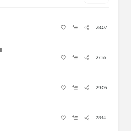
28:07
27:55
29:05
28:14