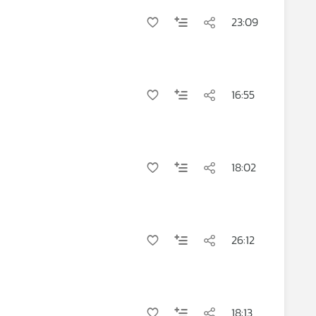
23:09
16:55
18:02
26:12
18:13