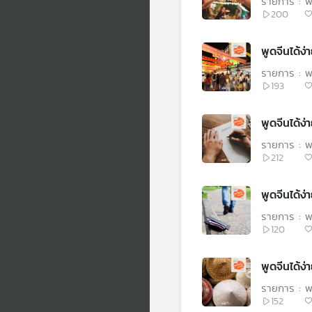
รายการ : พู
200
รายการ : พู
193
รายการ : พู
212
รายการ : พู
120
รายการ : พู
152