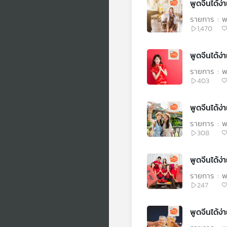
รายการ : พู
1,470
รายการ : พู
403
รายการ : พู
308
รายการ : พู
247