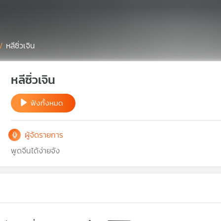
/
หลีซิ่วเจิน
หลีซิ่วเจิน
ฟังทั้งหมด
ผู้จัดรายการ
พูดจีนได้ง่ายจัง