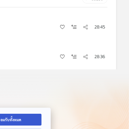
28:45
28:36
อมรับทั้งหมด