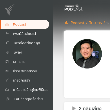
Podcast /
วิทยากร /
รศ
Podcast
เพลย์ลิสต์แนะนำ
เพลย์ลิสต์ของคุณ
เพลง
บทความ
ข่าวและกิจกรรม
เกี่ยวกับเรา
เครือข่ายวิทยุไทยพีบีเอส
แผนที่วิทยุเครือข่าย
2 คลิปเสียง