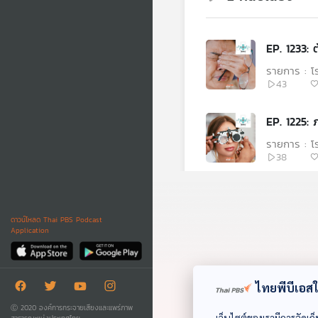
EP. 1233:
รายการ : 
43
EP. 1225: 
รายการ : 
38
ดาวน์โหลด Thai PBS Podcast
Application
ไทยพีบีเอสใช
Ⓒ 2020 องค์การกระจายเสียงและแพร่ภาพ
เว็บไซต์ของเรามีการจัดเก็