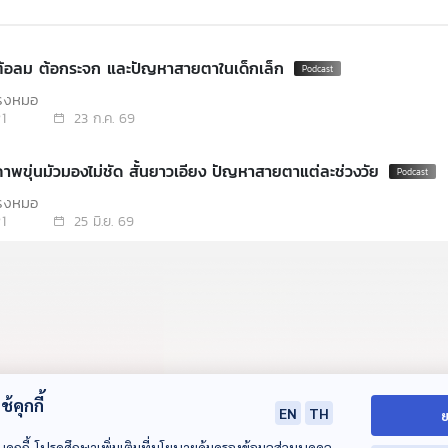
 ต้อลม ต้อกระจก และปัญหาสายตาในเด็กเล็ก
โรงหมอ
1
23 ก.ค. 69
ภาพขุ่นมัวมองไม่ชัด สั้นยาวเอียง ปัญหาสายตาแต่ละช่วงวัย
โรงหมอ
1
25 มิ.ย. 69
้คุกกี้
EN
TH
ย
บคุกกี้ โปรดศึกษาเพิ่มเติมที่นโยบายคุ้มครองข้อมูลส่วนบุคคล