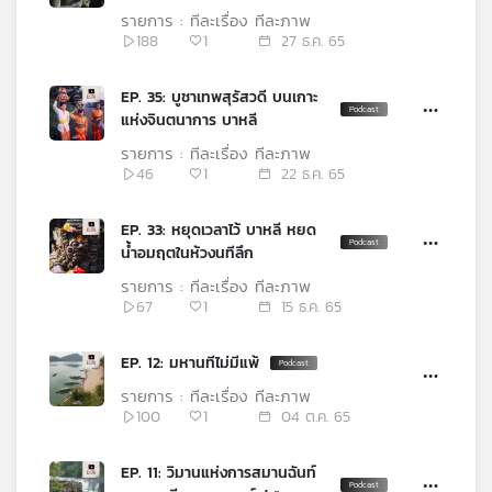
คุณ
รายการ : ทีละเรื่อง ทีละภาพ
188
1
27 ธ.ค. 65
เพลง
EP. 35: บูชาเทพสุรัสวดี บนเกาะ
แห่งจินตนาการ บาหลี
รายการ : ทีละเรื่อง ทีละภาพ
บทความ
46
1
22 ธ.ค. 65
EP. 33: หยุดเวลาไว้ บาหลี หยด
น้ำอมฤตในห้วงนทีลึก
ข่าว
และ
รายการ : ทีละเรื่อง ทีละภาพ
กิจกรรม
67
1
15 ธ.ค. 65
EP. 12: มหานทีไม่มีแพ้
เกี่ยว
รายการ : ทีละเรื่อง ทีละภาพ
กับ
100
1
04 ต.ค. 65
เรา
EP. 11: วิมานแห่งการสมานฉันท์