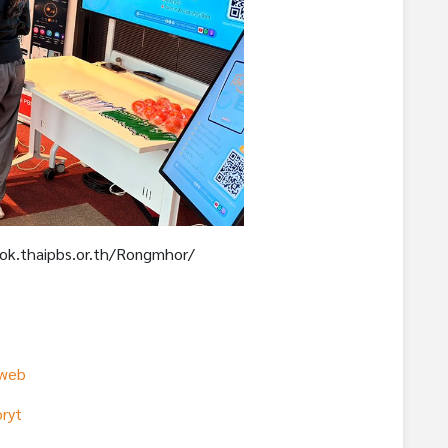
ok.thaipbs.or.th/Rongmhor/
rweb
ryt