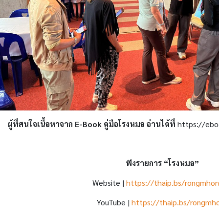
ผู้ที่สนใจเนื้อหาจาก E-Book คู่มือโรงหมอ อ่านได้ที่
https://ebo
ฟังรายการ “โรงหมอ”
Website |
https://thaip.bs/rongmho
YouTube |
https://thaip.bs/rongmho