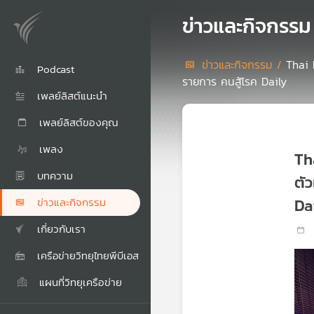
ข่าวและกิจกรรม
ข่าวและกิจกรรม /
Thai 
Podcast
รายการ คนสู้โรค Daily
เพลย์ลิสต์แนะนำ
เพลย์ลิสต์ของคุณ
เพลง
Th
บทความ
ตั
Da
ข่าวและกิจกรรม
เกี่ยวกับเรา
เครือข่ายวิทยุไทยพีบีเอส
แผนที่วิทยุเครือข่าย