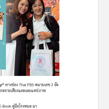
ly”
ทางช่อง Thai PBS หมายเลข 3 จัด
ารกระจายเสียงและเผยแพร่ภาพ
E-Book คู่มือโรงหมอ มา