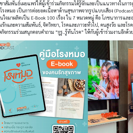
ชาสัมพันธ์เผยแพร่ให้ผู้เข้าร่วมกิจกรรมได้รู้จักและเป็นแนวทางใน
ือโรงหมอ เป็นการต่อยอดเนื้อหาด้านสุขภาพจากรูปแบบเสียง (Podcast) 
นใจมาผลิตเป็น E-Book 100 เรื่อง ใน 7 หมวดหมู่ คือ โภชนาการและอา
รักและความสัมพันธ์, จิตวิทยา, โรคและภาวะทั่วไป, คนสูงวัย และโรคจากส
ัดกิจกรรมร่วมสนุกตอบคำถาม “กูรู..รู้ทันโรค” ให้กับผู้เข้าร่วมงานอีกด้ว