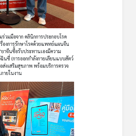
ความร่วมมือจาก คลินิกการประกอบโรค
้เรื่องการรักษาโรคด้วยแพทย์แผนจีน
 “ยาจีนซื้อรับประทานเองมีความ
่ฉินซี่ (การออกกำลังกายเลียนแบบสัตว์
่อส่งเสริมสุขภาพ พร้อมบริการตรวจ
รีภายในงาน