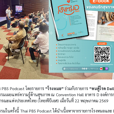
i PBS Podcast โดยรายการ
“โรงหมอ”
ร่วมกับรายการ
“คนสู้โรค Dai
กรรมเผยแพร่ความรู้ด้านสุขภาพ ณ Convention Hall อาคาร D องค์ก
ารณะแห่งประเทศไทย (ไทยพีบีเอส) เมื่อวันที่ 22 พฤษภาคม 2569
กรรมในครั้งนี้ Thai PBS Podcast ได้นำเนื้อหาจากรายการโรงหมอและ 