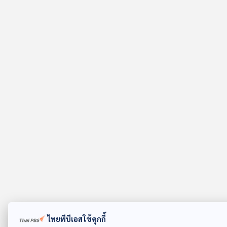
ไทยพีบีเอสใช้คุกกี้
ดาวน์โหลด Thai PBS Podcast Application