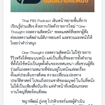
คุณ
เพลง
Thai PBS Podcast เดินหน้าขยายพื้นที่การ
เรียนรู้ผ่านเสียง ด้วยการเปิดตัวรายการใหม่ “Cine-
Thought ถอดความคิดหนัง” พอดแคสต์ที่จะพาผู้ฟัง
บทความ
ต่อยอดความคิดผ่านมิติภาพยนตร์ และชวนมองหนังให้
ไกลกว่าคำว่าสนุก
Cine-Thought ถอดความคิดหนัง ไม่ใช่รายการ
ข่าว
รีวิวหรือให้คะแนนหนัง แต่เป็นพื้นที่ของการตั้งคำถาม
และ
ที่ตั้งใจใช้หนังเป็นจุดตั้งต้นของบทสนทนา เพื่อชวนผู้ฟัง
กิจกรรม
ร่วมกันถอดความหมายที่ซ่อนอยู่ในหนังแต่ละเรื่อง
ตั้งแต่ประเด็นทางสังคม ความเปลี่ยนแปลงทาง
ประวัติศาสตร์ ไปจนถึงธรรมชาติของมนุษย์ ในวันที่หนัง
เกี่ยว
ไม่ได้เป็นเพียงสื่อบันเทิง แต่ทำหน้าที่เหมือนกระจก
กับ
บานใหญ่ที่สะท้อนสังคม
เรา
ชญาพัฒณ์ ภู่เกตุ โปรดิวเซอร์และผู้ดำเนิน