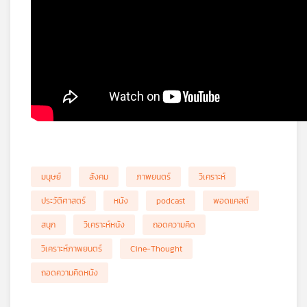
มนุษย์
สังคม
ภาพยนตร์
วิเคราะห์
ประวัติศาสตร์
หนัง
podcast
พอดแคสต์
สนุก
วิเคราะห์หนัง
ถอดความคิด
วิเคราะห์ภาพยนตร์
Cine-Thought
ถอดความคิดหนัง