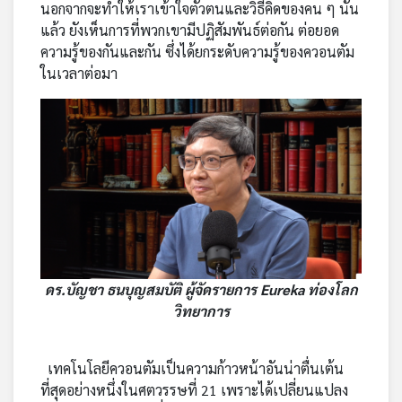
นอกจากจะทำให้เราเข้าใจตัวตนและวิธีคิดของคน ๆ นั้น
แล้ว ยังเห็นการที่พวกเขามีปฏิสัมพันธ์ต่อกัน ต่อยอด
ความรู้ของกันและกัน ซึ่งได้ยกระดับความรู้ของควอนตัม
ในเวลาต่อมา
ดร.บัญชา ธนบุญสมบัติ ผู้จัดรายการ Eureka ท่องโลก
วิทยาการ
เทคโนโลยีควอนตัมเป็นความก้าวหน้าอันน่าตื่นเต้น
ที่สุดอย่างหนึ่งในศตวรรษที่ 21 เพราะได้เปลี่ยนแปลง