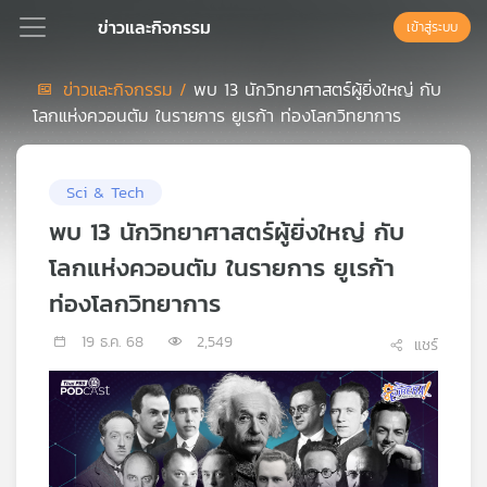
ข่าวและกิจกรรม
เข้าสู่ระบบ
ข่าวและกิจกรรม /
พบ 13 นักวิทยาศาสตร์ผู้ยิ่งใหญ่ กับ
โลกแห่งควอนตัม ในรายการ ยูเรก้า ท่องโลกวิทยาการ
Podcast
Sci & Tech
เพล
ย์
พบ 13 นักวิทยาศาสตร์ผู้ยิ่งใหญ่ กับ
ลิ
โลกแห่งควอนตัม ในรายการ ยูเรก้า
สต์
แนะนำ
ท่องโลกวิทยาการ
19 ธ.ค. 68
2,549
แชร์
เพล
ย์
ลิ
สต์
ของ